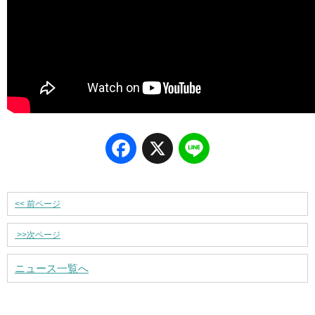
Facebook
X
Line
<<
前ページ
>>
次ページ
ニュース一覧へ