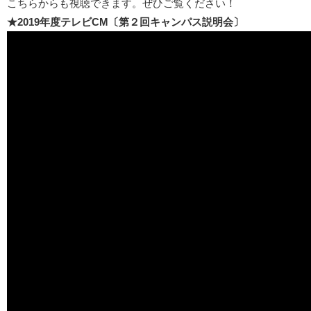
こちらからも視聴できます。ぜひご覧ください！
★2019年度テレビCM〔第２回キャンパス説明会〕