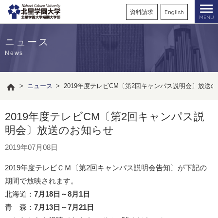
資料請求
English
MENU
ニュース
News
>
ニュース
>
2019年度テレビCM〔第2回キャンパス説明会〕放送
2019年度テレビCM〔第2回キャンパス説
明会〕放送のお知らせ
2019年07月08日
2019年度テレビＣＭ〔第2回キャンパス説明会告知〕が下記の
期間で放映されます。
北海道：
7月18日～8月1日
青 森：
7月13日～7月21日