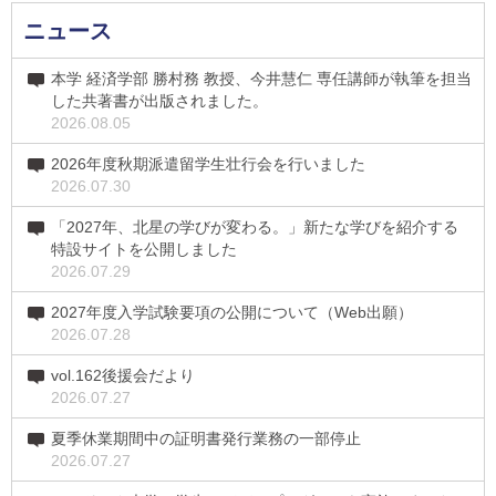
ニュース
本学 経済学部 勝村務 教授、今井慧仁 専任講師が執筆を担当
した共著書が出版されました。
2026.08.05
2026年度秋期派遣留学生壮行会を行いました
2026.07.30
「2027年、北星の学びが変わる。」新たな学びを紹介する
特設サイトを公開しました
2026.07.29
2027年度入学試験要項の公開について（Web出願）
2026.07.28
vol.162後援会だより
2026.07.27
夏季休業期間中の証明書発行業務の一部停止
2026.07.27