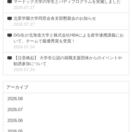
マードック大学の学生とバディプログラムを実施しました
2026.07.27
北星学園大学同窓会各支部懇親会のお知らせ
2026.07.27
DGi生が北海道大学と株式会社HBAによる産学連携講義にお
いて、チームで最優秀賞を受賞！
2026.07.24
【注意喚起】 大学非公認の就職支援団体からのイベントや
勧誘参加について
2026.07.24
アーカイブ
2026.08
2026.07
2026.06
2026.05