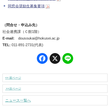
同窓会奨励生募集要項
（問合せ・申込み先）
社会連携課（Ｃ館1階）
E-mail:
dousoukai@hokusei.ac.jp
TEL:
011-891-2731(代表)
Facebook
X
Line
<<
前ページ
>>
次ページ
ニュース一覧へ