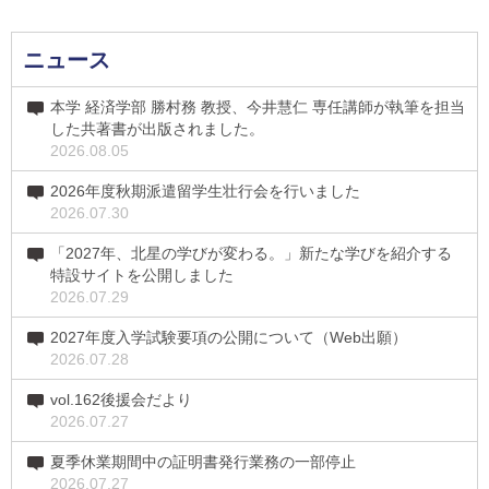
ニュース
本学 経済学部 勝村務 教授、今井慧仁 専任講師が執筆を担当
した共著書が出版されました。
2026.08.05
2026年度秋期派遣留学生壮行会を行いました
2026.07.30
「2027年、北星の学びが変わる。」新たな学びを紹介する
特設サイトを公開しました
2026.07.29
2027年度入学試験要項の公開について（Web出願）
2026.07.28
vol.162後援会だより
2026.07.27
夏季休業期間中の証明書発行業務の一部停止
2026.07.27