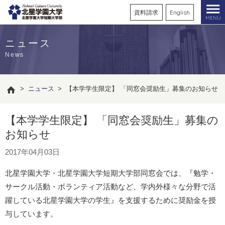
資料請求
English
MENU
ニュース
News
>
ニュース
>
【本学学生限定】 「同窓会奨励生」募集のお知らせ
【本学学生限定】 「同窓会奨励生」募集の
お知らせ
2017年04月03日
北星学園大学・北星学園大学短期大学部同窓会では、『勉学・
サークル活動・ボランティア活動など、学内外様々な分野で活
躍している北星学園大学の学生』を支援するために奨励金を授
与しています。