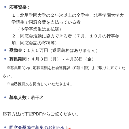
応募資格：
１．北星学園大学の２年次以上の全学生、北星学園大学大
学院生で同窓会費を支払っている者
（本学卒業生は支払済）
２．同窓会活動に協力できる者（７月、１０月の行事参
加、同窓会誌の寄稿等）
奨励金：
１人５万円（返還義務はありません）
募集期間：
４月３日（月）～４月28日（金）
※募集期間内に応募書類を社会連携課（C館１階）まで取りに来てくだ
さい。
※自己推薦文を提出していただきます。
募集人数：
若干名
応募方法は下記PDFからご覧ください。
同窓会奨励生募集のお知らせ