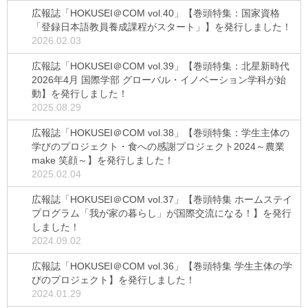
広報誌「HOKUSEI＠COM vol.40」【巻頭特集：国家資格
「登録日本語教員養成課程がスタート」】を発行しました！
2026.02.03
広報誌「HOKUSEI＠COM vol.39」【巻頭特集：北星新時代
2026年4月 国際学部 グローバル・イノベーション学科が始
動】を発行しました！
2025.08.29
広報誌「HOKUSEI＠COM vol.38」【巻頭特集：学生主体の
学びのプロジェクト・食への感謝プロジェクト2024～農業
make 笑顔～】を発行しました！
2025.02.04
広報誌「HOKUSEI＠COM vol.37」【巻頭特集 ホームステイ
プログラム「我が家の暮らし」が国際交流になる！】を発行
しました！
2024.09.02
広報誌「HOKUSEI＠COM vol.36」【巻頭特集 学生主体の学
びのプロジェクト】を発行しました！
2024.01.29