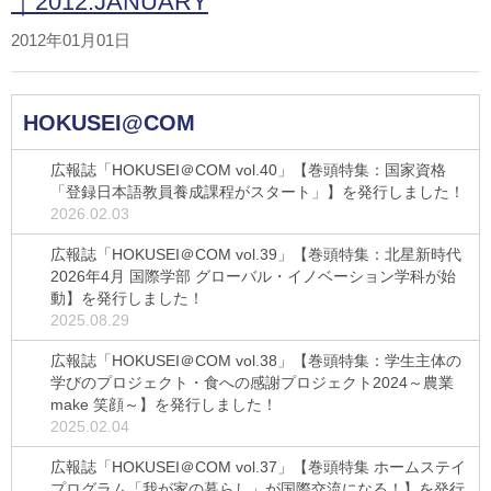
｜2012.JANUARY
2012年01月01日
HOKUSEI@COM
広報誌「HOKUSEI＠COM vol.40」【巻頭特集：国家資格
「登録日本語教員養成課程がスタート」】を発行しました！
2026.02.03
広報誌「HOKUSEI＠COM vol.39」【巻頭特集：北星新時代
2026年4月 国際学部 グローバル・イノベーション学科が始
動】を発行しました！
2025.08.29
広報誌「HOKUSEI＠COM vol.38」【巻頭特集：学生主体の
学びのプロジェクト・食への感謝プロジェクト2024～農業
make 笑顔～】を発行しました！
2025.02.04
広報誌「HOKUSEI＠COM vol.37」【巻頭特集 ホームステイ
プログラム「我が家の暮らし」が国際交流になる！】を発行