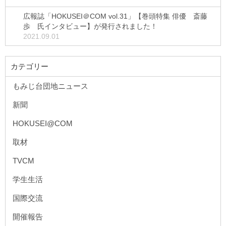
広報誌「HOKUSEI＠COM vol.31」【巻頭特集 俳優 斎藤
歩 氏インタビュー】が発行されました！
2021.09.01
カテゴリー
もみじ台団地ニュース
新聞
HOKUSEI@COM
取材
TVCM
学生生活
国際交流
開催報告