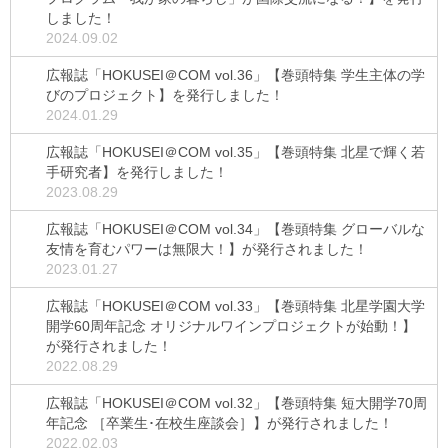
しました！
2024.09.02
広報誌「HOKUSEI＠COM vol.36」【巻頭特集 学生主体の学
びのプロジェクト】を発行しました！
2024.01.29
広報誌「HOKUSEI＠COM vol.35」【巻頭特集 北星で輝く若
手研究者】を発行しました！
2023.08.29
広報誌「HOKUSEI＠COM vol.34」【巻頭特集 グローバルな
友情を育むパワーは無限大！】が発行されました！
2023.01.27
広報誌「HOKUSEI＠COM vol.33」【巻頭特集 北星学園大学
開学60周年記念 オリジナルワインプロジェクトが始動！】
が発行されました！
2022.08.29
広報誌「HOKUSEI＠COM vol.32」【巻頭特集 短大開学70周
年記念 ［卒業生･在校生座談会］】が発行されました！
2022.02.03