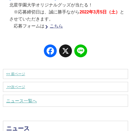
北星学園大学オリジナルグッズが当たる！
※応募締切日は、誠に勝手ながら
2022年3月5日（土）
と
させていただきます。
応募フォームは
こちら
Facebook
X
Line
<<
前ページ
>>
次ページ
ニュース一覧へ
ニュース