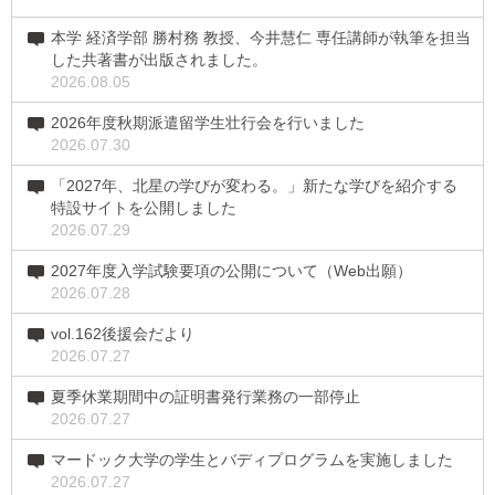
本学 経済学部 勝村務 教授、今井慧仁 専任講師が執筆を担当
した共著書が出版されました。
2026.08.05
2026年度秋期派遣留学生壮行会を行いました
2026.07.30
「2027年、北星の学びが変わる。」新たな学びを紹介する
特設サイトを公開しました
2026.07.29
2027年度入学試験要項の公開について（Web出願）
2026.07.28
vol.162後援会だより
2026.07.27
夏季休業期間中の証明書発行業務の一部停止
2026.07.27
マードック大学の学生とバディプログラムを実施しました
2026.07.27