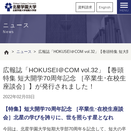
資料請求
English
MENU
ニュース
News
>
ニュース
>
広報誌「HOKUSEI＠COM vol.32」【巻頭特集 
広報誌「HOKUSEI＠COM vol.32」【巻頭
特集 短大開学70周年記念 ［卒業生･在校生
座談会］】が発行されました！
2022年02月03日
【特集】短大開学70周年記念 ［卒業生･在校生座談
会］北星の学びを誇りに、世を照らす星となれ
今回は、北星学園大学短期大学部70周年を記念して、短大の卒