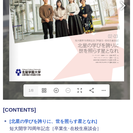
1/8
[CONTENTS]
[北星の学びを誇りに、世を照らす星となれ]
短大開学70周年記念［卒業生･在校生座談会］