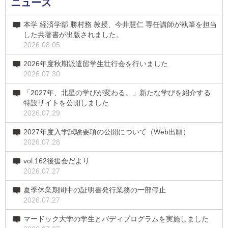
ニュース
本学 経済学部 勝村務 教授、今井慧仁 専任講師が執筆を担当
した共著書が出版されました。
2026.08.05
2026年度秋期派遣留学生壮行会を行いました
2026.07.30
「2027年、北星の学びが変わる。」新たな学びを紹介する
特設サイトを公開しました
2026.07.29
2027年度入学試験要項の公開について（Web出願）
2026.07.28
vol.162後援会だより
2026.07.27
夏季休業期間中の証明書発行業務の一部停止
2026.07.27
マードック大学の学生とバディプログラムを実施しました