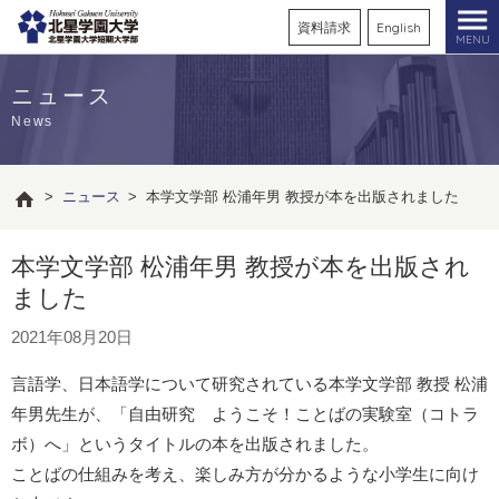
資料請求
English
MENU
ニュース
News
>
ニュース
>
本学文学部 松浦年男 教授が本を出版されました
本学文学部 松浦年男 教授が本を出版され
ました
2021年08月20日
言語学、日本語学について研究されている本学文学部 教授 松浦
年男先生が、「自由研究 ようこそ！ことばの実験室（コトラ
ボ）へ」というタイトルの本を出版されました。
ことばの仕組みを考え、楽しみ方が分かるような小学生に向け