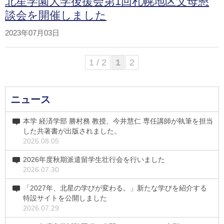
北星学園大学後援会第1回札幌地区父母懇
談会を開催しました
2023年07月03日
1 / 2
1
2
ニュース
本学 経済学部 勝村務 教授、今井慧仁 専任講師が執筆を担当
した共著書が出版されました。
2026.08.05
2026年度秋期派遣留学生壮行会を行いました
2026.07.30
「2027年、北星の学びが変わる。」新たな学びを紹介する
特設サイトを公開しました
2026.07.29