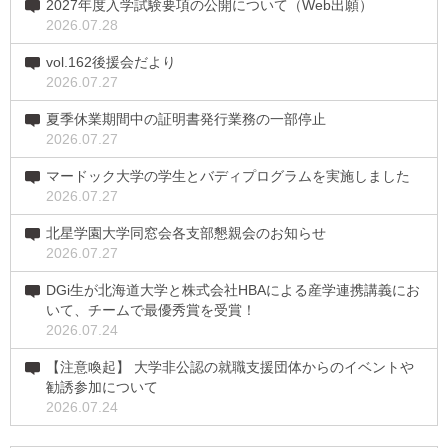
2027年度入学試験要項の公開について（Web出願）
2026.07.28
vol.162後援会だより
2026.07.27
夏季休業期間中の証明書発行業務の一部停止
2026.07.27
マードック大学の学生とバディプログラムを実施しました
2026.07.27
北星学園大学同窓会各支部懇親会のお知らせ
2026.07.27
DGi生が北海道大学と株式会社HBAによる産学連携講義にお
いて、チームで最優秀賞を受賞！
2026.07.24
【注意喚起】 大学非公認の就職支援団体からのイベントや
勧誘参加について
2026.07.24