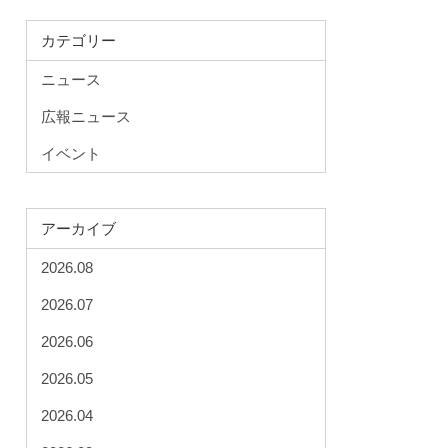
カテゴリー
ニュース
広報ニュース
イベント
アーカイブ
2026.08
2026.07
2026.06
2026.05
2026.04