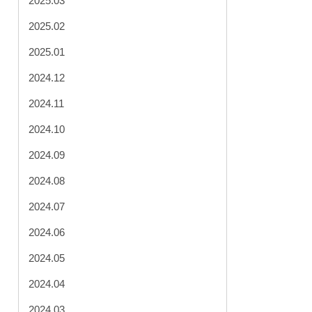
2025.03
2025.02
2025.01
2024.12
2024.11
2024.10
2024.09
2024.08
2024.07
2024.06
2024.05
2024.04
2024.03