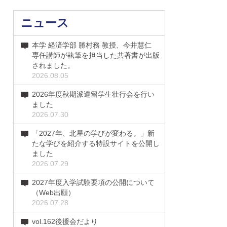
ニュース
本学 経済学部 勝村務 教授、今井慧仁
専任講師が執筆を担当した共著書が出版
されました。
2026.08.05
2026年度秋期派遣留学生壮行会を行い
ました
2026.07.30
「2027年、北星の学びが変わる。」新
たな学びを紹介する特設サイトを公開し
ました
2026.07.29
2027年度入学試験要項の公開について
（Web出願）
2026.07.28
vol.162後援会だより