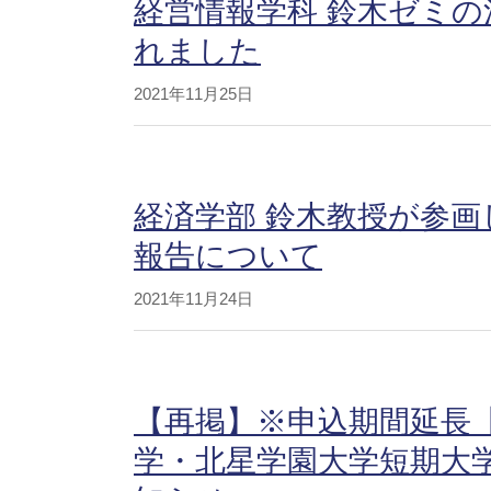
経営情報学科 鈴木ゼミの
れました
2021年11月25日
経済学部 鈴木教授が参
報告について
2021年11月24日
【再掲】※申込期間延長【
学・北星学園大学短期大