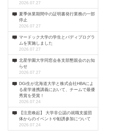
2026.07.27
夏季休業期間中の証明書発行業務の一部
停止
2026.07.27
マードック大学の学生とバディプログラ
ムを実施しました
2026.07.27
北星学園大学同窓会各支部懇親会のお知
らせ
2026.07.27
DGi生が北海道大学と株式会社HBAによ
る産学連携講義において、チームで最優
秀賞を受賞！
2026.07.24
【注意喚起】 大学非公認の就職支援団
体からのイベントや勧誘参加について
2026.07.24