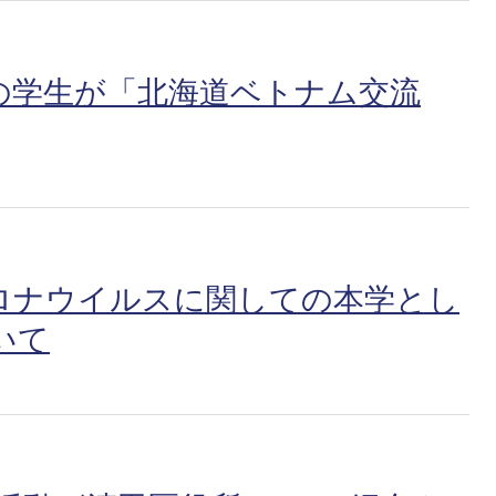
の学生が「北海道ベトナム交流
ロナウイルスに関しての本学とし
いて