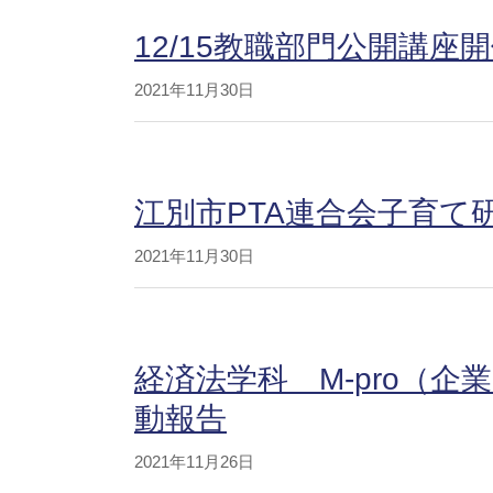
12/15教職部門公開講座
2021年11月30日
江別市PTA連合会子育て
2021年11月30日
経済法学科 M-pro（
動報告
2021年11月26日