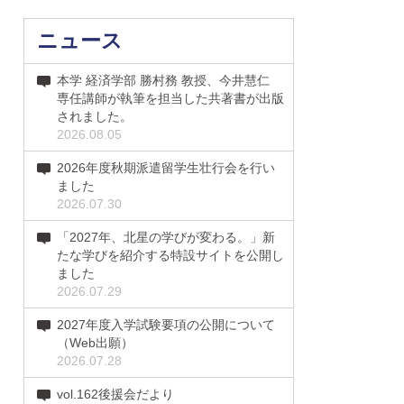
ニュース
本学 経済学部 勝村務 教授、今井慧仁
専任講師が執筆を担当した共著書が出版
されました。
2026.08.05
2026年度秋期派遣留学生壮行会を行い
ました
2026.07.30
「2027年、北星の学びが変わる。」新
たな学びを紹介する特設サイトを公開し
ました
2026.07.29
2027年度入学試験要項の公開について
（Web出願）
2026.07.28
vol.162後援会だより