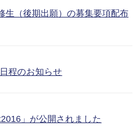
履修生（後期出願）の募集要項配布
止日程のお知らせ
ox2016」が公開されました