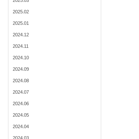
2025.03
2025.02
2025.01
2024.12
2024.11
2024.10
2024.09
2024.08
2024.07
2024.06
2024.05
2024.04
2024.03