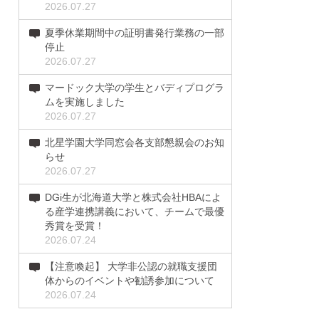
2026.07.27
夏季休業期間中の証明書発行業務の一部
停止
2026.07.27
マードック大学の学生とバディプログラ
ムを実施しました
2026.07.27
北星学園大学同窓会各支部懇親会のお知
らせ
2026.07.27
DGi生が北海道大学と株式会社HBAによ
る産学連携講義において、チームで最優
秀賞を受賞！
2026.07.24
【注意喚起】 大学非公認の就職支援団
体からのイベントや勧誘参加について
2026.07.24