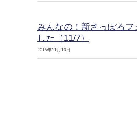
みんなの！新さっぽろフ
した（11/7）
2015年11月10日