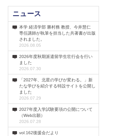
ニュース
本学 経済学部 勝村務 教授、今井慧仁
専任講師が執筆を担当した共著書が出版
されました。
2026.08.05
2026年度秋期派遣留学生壮行会を行い
ました
2026.07.30
「2027年、北星の学びが変わる。」新
たな学びを紹介する特設サイトを公開し
ました
2026.07.29
2027年度入学試験要項の公開について
（Web出願）
2026.07.28
vol.162後援会だより