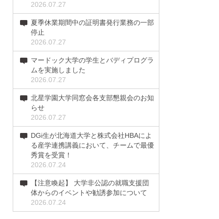
2026.07.27
夏季休業期間中の証明書発行業務の一部
停止
2026.07.27
マードック大学の学生とバディプログラ
ムを実施しました
2026.07.27
北星学園大学同窓会各支部懇親会のお知
らせ
2026.07.27
DGi生が北海道大学と株式会社HBAによ
る産学連携講義において、チームで最優
秀賞を受賞！
2026.07.24
【注意喚起】 大学非公認の就職支援団
体からのイベントや勧誘参加について
2026.07.24