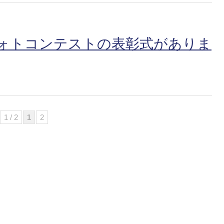
ォトコンテストの表彰式がありま
1 / 2
1
2