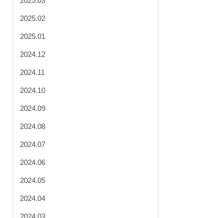
2025.03
2025.02
2025.01
2024.12
2024.11
2024.10
2024.09
2024.08
2024.07
2024.06
2024.05
2024.04
2024.03