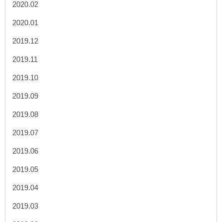
2020.02
2020.01
2019.12
2019.11
2019.10
2019.09
2019.08
2019.07
2019.06
2019.05
2019.04
2019.03