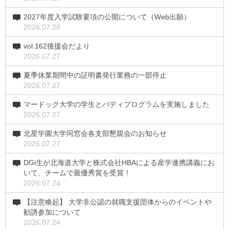
2027年度入学試験要項の公開について（Web出願）
2026.07.28
vol.162後援会だより
2026.07.27
夏季休業期間中の証明書発行業務の一部停止
2026.07.27
マードック大学の学生とバディプログラムを実施しました
2026.07.27
北星学園大学同窓会各支部懇親会のお知らせ
2026.07.27
DGi生が北海道大学と株式会社HBAによる産学連携講義にお
いて、チームで最優秀賞を受賞！
2026.07.24
【注意喚起】 大学非公認の就職支援団体からのイベントや
勧誘参加について
2026.07.24