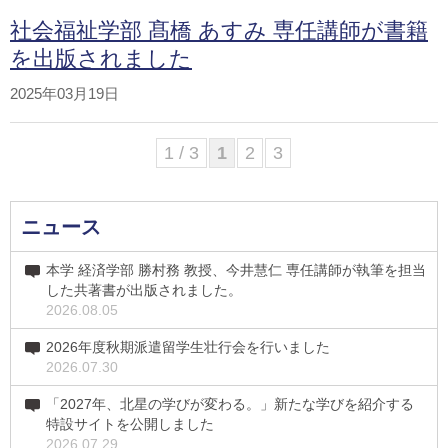
社会福祉学部 髙橋 あすみ 専任講師が書籍
を出版されました
2025年03月19日
1 / 3
1
2
3
ニュース
本学 経済学部 勝村務 教授、今井慧仁 専任講師が執筆を担当
した共著書が出版されました。
2026.08.05
2026年度秋期派遣留学生壮行会を行いました
2026.07.30
「2027年、北星の学びが変わる。」新たな学びを紹介する
特設サイトを公開しました
2026.07.29