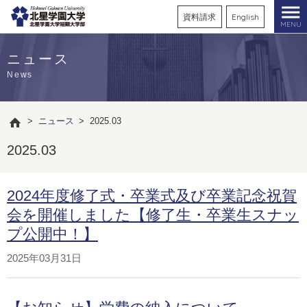
資料請求
English
MENU
ニュース
News
>
ニュース
>
2025.03
2025.03
2024年度修了式・卒業式及び卒業記念祝賀
会を開催しました【修了生・卒業生スナッ
プ公開中！】
2025年03月31日