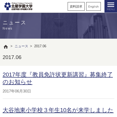
資料請求
English
MENU
ニュース
News
>
ニュース
>
2017.06
2017.06
2017年度『教員免許状更新講習』募集終了
のお知らせ
2017年06月30日
大谷地東小学校３年生10名が来学しました