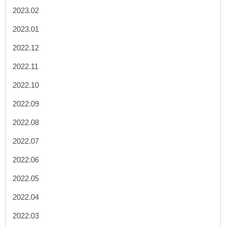
2023.02
2023.01
2022.12
2022.11
2022.10
2022.09
2022.08
2022.07
2022.06
2022.05
2022.04
2022.03