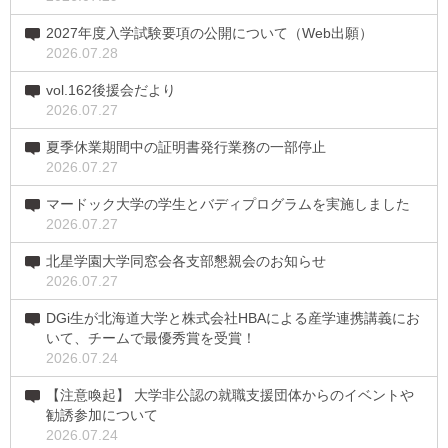
2027年度入学試験要項の公開について（Web出願）
2026.07.28
vol.162後援会だより
2026.07.27
夏季休業期間中の証明書発行業務の一部停止
2026.07.27
マードック大学の学生とバディプログラムを実施しました
2026.07.27
北星学園大学同窓会各支部懇親会のお知らせ
2026.07.27
DGi生が北海道大学と株式会社HBAによる産学連携講義にお
いて、チームで最優秀賞を受賞！
2026.07.24
【注意喚起】 大学非公認の就職支援団体からのイベントや
勧誘参加について
2026.07.24