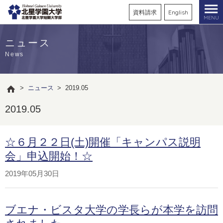
資料請求
English
MENU
ニュース
News
>
ニュース
>
2019.05
2019.05
☆６月２２日(土)開催「キャンパス説明
会」申込開始！☆
2019年05月30日
ブエナ・ビスタ大学の学長らが本学を訪問