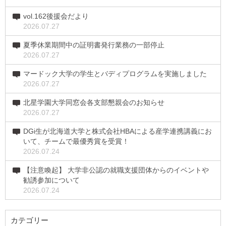
vol.162後援会だより
2026.07.27
夏季休業期間中の証明書発行業務の一部停止
2026.07.27
マードック大学の学生とバディプログラムを実施しました
2026.07.27
北星学園大学同窓会各支部懇親会のお知らせ
2026.07.27
DGi生が北海道大学と株式会社HBAによる産学連携講義にお
いて、チームで最優秀賞を受賞！
2026.07.24
【注意喚起】 大学非公認の就職支援団体からのイベントや
勧誘参加について
2026.07.24
カテゴリー