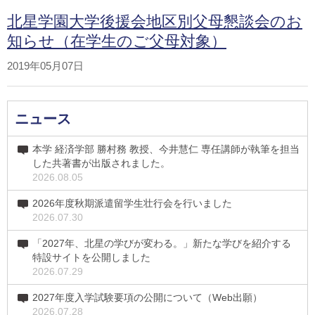
北星学園大学後援会地区別父母懇談会のお
知らせ（在学生のご父母対象）
2019年05月07日
ニュース
本学 経済学部 勝村務 教授、今井慧仁 専任講師が執筆を担当
した共著書が出版されました。
2026.08.05
2026年度秋期派遣留学生壮行会を行いました
2026.07.30
「2027年、北星の学びが変わる。」新たな学びを紹介する
特設サイトを公開しました
2026.07.29
2027年度入学試験要項の公開について（Web出願）
2026.07.28