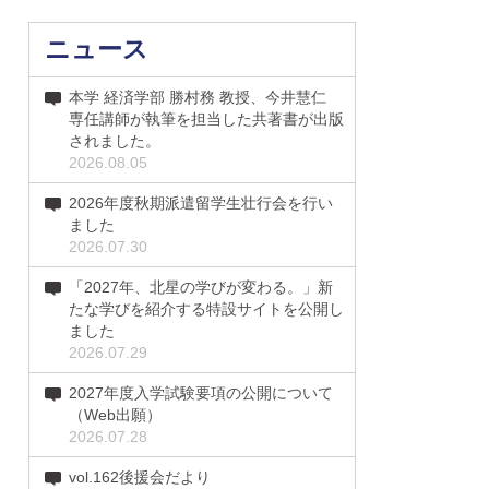
ニュース
本学 経済学部 勝村務 教授、今井慧仁
専任講師が執筆を担当した共著書が出版
されました。
2026.08.05
2026年度秋期派遣留学生壮行会を行い
ました
2026.07.30
「2027年、北星の学びが変わる。」新
たな学びを紹介する特設サイトを公開し
ました
2026.07.29
2027年度入学試験要項の公開について
（Web出願）
2026.07.28
vol.162後援会だより