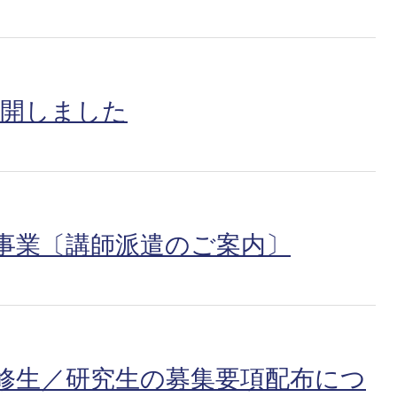
公開しました
献事業〔講師派遣のご案内〕
履修生／研究生の募集要項配布につ