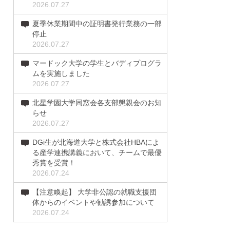
2026.07.27
夏季休業期間中の証明書発行業務の一部
停止
2026.07.27
マードック大学の学生とバディプログラ
ムを実施しました
2026.07.27
北星学園大学同窓会各支部懇親会のお知
らせ
2026.07.27
DGi生が北海道大学と株式会社HBAによ
る産学連携講義において、チームで最優
秀賞を受賞！
2026.07.24
【注意喚起】 大学非公認の就職支援団
体からのイベントや勧誘参加について
2026.07.24