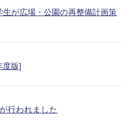
学生が広場・公園の再整備計画策
年度版]
式が行われました