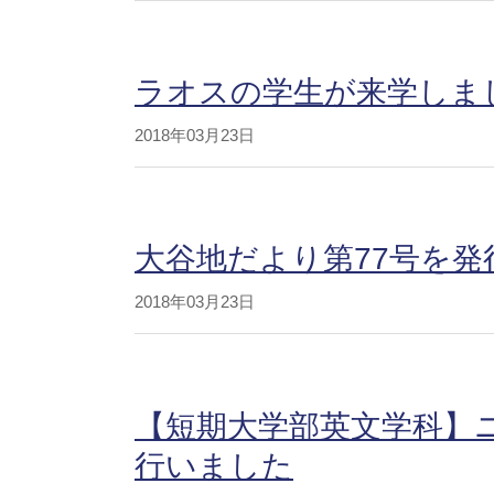
ラオスの学生が来学しました
2018年03月23日
大谷地だより第77号を発
2018年03月23日
【短期大学部英文学科】
行いました