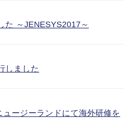
 ～JENESYS2017～
行しました
ニュージーランドにて海外研修を