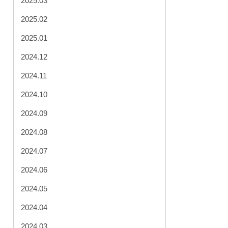
2025.03
2025.02
2025.01
2024.12
2024.11
2024.10
2024.09
2024.08
2024.07
2024.06
2024.05
2024.04
2024.03