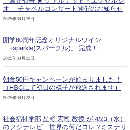
「酒井省吾 ★ クァルテット・エクセルシ
オ 」チャペルコンサート開催のお知らせ
2025年04月28日
開学60周年記念オリジナルワイン
「+sparkle(スパークル)」 完成！
2025年04月22日
朝食50円キャンペーンが始まりました！
（HBCにて初日の様子が放送されます）
2025年04月22日
社会福祉学部 星野 宏司 教授 が 4/23（水）
のフジテレビ「世界の何だコレ!?ミステリ