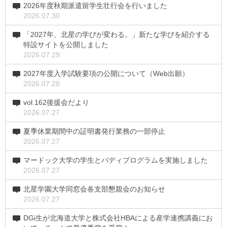
2026年度秋期派遣留学生壮行会を行いました
2026.07.30
「2027年、北星の学びが変わる。」新たな学びを紹介する
特設サイトを公開しました
2026.07.29
2027年度入学試験要項の公開について（Web出願）
2026.07.28
vol.162後援会だより
2026.07.27
夏季休業期間中の証明書発行業務の一部停止
2026.07.27
マードック大学の学生とバディプログラムを実施しました
2026.07.27
北星学園大学同窓会各支部懇親会のお知らせ
2026.07.27
DGi生が北海道大学と株式会社HBAによる産学連携講義にお