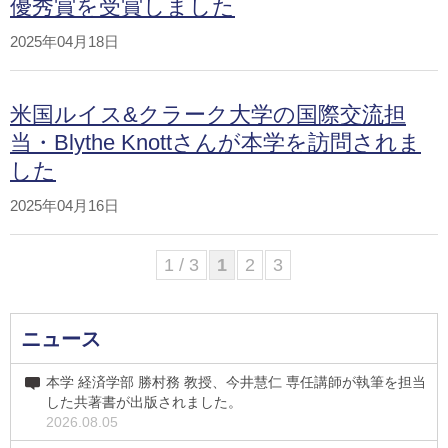
優秀賞を受賞しました
2025年04月18日
米国ルイス&クラーク大学の国際交流担
当・Blythe Knottさんが本学を訪問されま
した
2025年04月16日
1 / 3
1
2
3
ニュース
本学 経済学部 勝村務 教授、今井慧仁 専任講師が執筆を担当
した共著書が出版されました。
2026.08.05