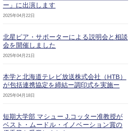
ー」に出演します
2025年04月22日
北星ピア・サポーターによる説明会と相談
会を開催しました
2025年04月21日
本学と北海道テレビ放送株式会社（HTB）
が包括連携協定を締結ー調印式を実施ー
2025年04月18日
短期大学部 マシュー J.コッター准教授が
ベスト・ムードル・イノベーション賞の