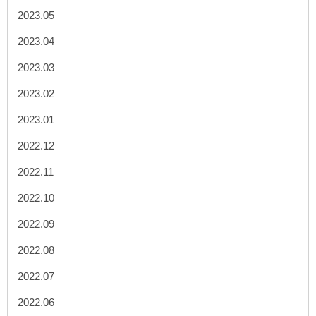
2023.05
2023.04
2023.03
2023.02
2023.01
2022.12
2022.11
2022.10
2022.09
2022.08
2022.07
2022.06