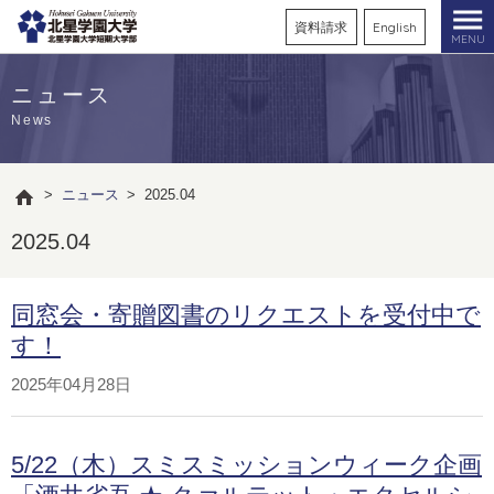
資料請求
English
MENU
ニュース
News
>
ニュース
>
2025.04
2025.04
同窓会・寄贈図書のリクエストを受付中で
す！
2025年04月28日
5/22（木）スミスミッションウィーク企画