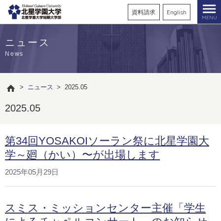
資料請求
English
MENU
ニュース
News
>
ニュース
>
2025.05
2025.05
第34回YOSAKOIソーラン祭に北星学園大
学～廻（かい）〜が出場します
2025年05月29日
スミス・ミッションセンター主催「学生