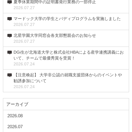
夏季休業期間中の証明書発行業務の一部停止
2026.07.27
マードック大学の学生とバディプログラムを実施しました
2026.07.27
北星学園大学同窓会各支部懇親会のお知らせ
2026.07.27
DGi生が北海道大学と株式会社HBAによる産学連携講義にお
いて、チームで最優秀賞を受賞！
2026.07.24
【注意喚起】 大学非公認の就職支援団体からのイベントや
勧誘参加について
2026.07.24
アーカイブ
2026.08
2026.07