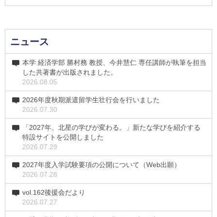
ニュース
本学 経済学部 勝村務 教授、今井慧仁 専任講師が執筆を担当
した共著書が出版されました。
2026.08.05
2026年度秋期派遣留学生壮行会を行いました
2026.07.30
「2027年、北星の学びが変わる。」新たな学びを紹介する
特設サイトを公開しました
2026.07.29
2027年度入学試験要項の公開について（Web出願）
2026.07.28
vol.162後援会だより
2026.07.27