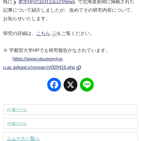
既に
本学HPの10月13日のNews
で北海道新聞に掲載された
記事について紹介しましたが、改めてその研究内容について、
お知らせいたします。
研究の詳細は、
こちら
をご覧ください。
※ 宇都宮大学HPでも研究報告がなされています。
https://www.utsunomiya-
u.ac.jp/topics/research/009416.php
Facebook
X
Line
<<
前ページ
>>
次ページ
ニュース一覧へ