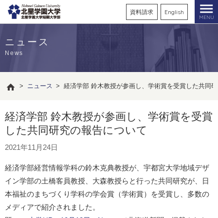
資料請求
English
MENU
ニュース
News
>
ニュース
>
経済学部 鈴木教授が参画し、学術賞を受賞した共同
経済学部 鈴木教授が参画し、学術賞を受賞
した共同研究の報告について
2021年11月24日
経済学部経営情報学科の鈴木克典教授が、宇都宮大学地域デザ
イン学部の土橋客員教授、大森教授らと行った共同研究が、日
本福祉のまちづくり学科の学会賞（学術賞）を受賞し、多数の
メディアで紹介されました。