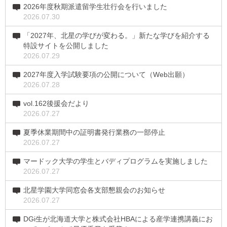
2026年度秋期派遣留学生壮行会を行いました
2026.07.30
「2027年、北星の学びが変わる。」新たな学びを紹介する
特設サイトを公開しました
2026.07.29
2027年度入学試験要項の公開について（Web出願）
2026.07.28
vol.162後援会だより
2026.07.27
夏季休業期間中の証明書発行業務の一部停止
2026.07.27
マードック大学の学生とバディプログラムを実施しました
2026.07.27
北星学園大学同窓会各支部懇親会のお知らせ
2026.07.27
DGi生が北海道大学と株式会社HBAによる産学連携講義にお