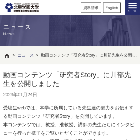
資料請求
English
MENU
ニュース
News
>
ニュース
>
動画コンテンツ「研究者Story」に川部先生を公開し
動画コンテンツ「研究者Story」に川部先
生を公開しました
2023年01月24日
受験生webでは、本学に所属している先生達の魅力をお伝えす
る動画コンテンツ「研究者Story」を公開しています。
本コンテンツでは、教授、准教授、講師の先生たちにインタビ
ューを行った様子をご覧いただくことができます。