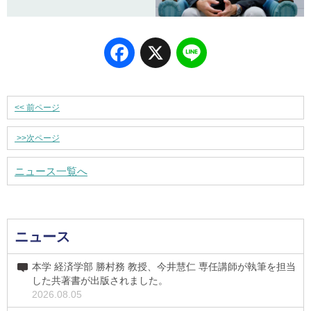
Facebook
X
Line
<<
前ページ
>>
次ページ
ニュース一覧へ
ニュース
本学 経済学部 勝村務 教授、今井慧仁 専任講師が執筆を担当
した共著書が出版されました。
2026.08.05