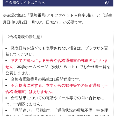
合否照会サイトはこちら
※確認の際に「受験番号(アルファベット＋数字5桁)」と「誕生
月日(例3月2日→月”03”、日”02”) 」が必要です。
〈合格発表の諸注意〉
発表日時を過ぎても表示されない場合は、ブラウザを更
新してください。
学内での掲示による発表や合格通知書の郵送等は行いま
せん。
本学ホームページ（受験生Ｗｅｂ）でも合格者一覧を
公表しません。
合格者受験番号の掲載は1週間程度です。
不合格者に対する、本学からの郵便等での個別通知（不
合格通知書）はありません。
合否結果についての電話やメール等での問い合わせに
は、一切応じません。
「見間違い」「誤操作」「通信状況の環境不備」等を理