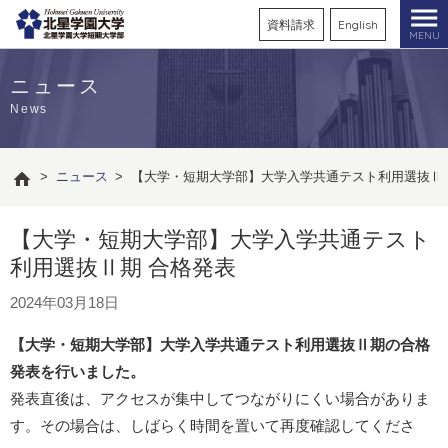
資料請求
English
MENU
ニュース
News
>
ニュース
>
【大学・短期大学部】大学入学共通テスト利用選抜Ⅱ
【大学・短期大学部】大学入学共通テスト
利用選抜Ⅱ期 合格発表
2024年03月18日
【大学・短期大学部】大学入学共通テスト利用選抜Ⅱ期の合格
発表を行いました。
発表直後は、アクセスが集中してつながりにくい場合がありま
す。その場合は、しばらく時間を置いて再度確認してくださ