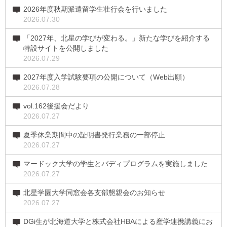
2026年度秋期派遣留学生壮行会を行いました
2026.07.30
「2027年、北星の学びが変わる。」新たな学びを紹介する
特設サイトを公開しました
2026.07.29
2027年度入学試験要項の公開について（Web出願）
2026.07.28
vol.162後援会だより
2026.07.27
夏季休業期間中の証明書発行業務の一部停止
2026.07.27
マードック大学の学生とバディプログラムを実施しました
2026.07.27
北星学園大学同窓会各支部懇親会のお知らせ
2026.07.27
DGi生が北海道大学と株式会社HBAによる産学連携講義にお