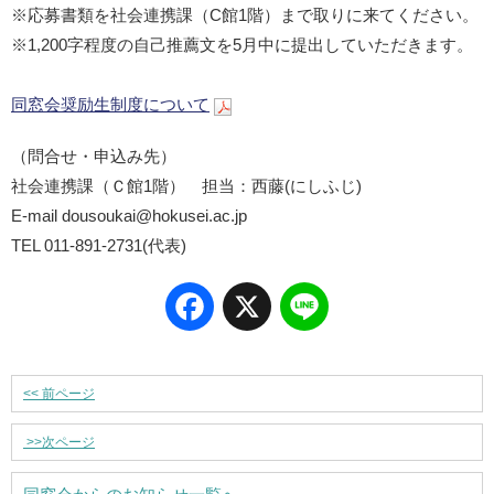
※応募書類を社会連携課（C館1階）まで取りに来てください。
※1,200字程度の自己推薦文を5月中に提出していただきます。
同窓会奨励生制度について
（問合せ・申込み先）
社会連携課（Ｃ館1階） 担当：西藤(にしふじ)
E-mail dousoukai@hokusei.ac.jp
TEL 011-891-2731(代表)
Facebook
X
Line
<<
前ページ
>>
次ページ