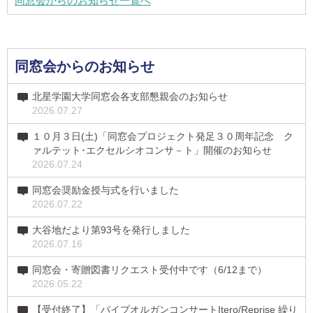
同窓会からのお知らせ一覧へ
同窓会からのお知らせ
北星学園大学同窓会各支部懇親会のお知らせ
2026.07.27
１０月３日(土)「同窓会プロジェクト発足３０周年記念 ク
ァルテット･エクセルシオコンサ－ト」開催のお知らせ
2026.07.24
同窓会奨励金授与式を行いました
2026.07.22
大谷地だより第93号を発行しました
2026.07.16
同窓会・寄贈図書リクエスト受付中です（6/12まで）
2026.05.22
【受付終了】「パイプオルガンコンサートItero/Reprise 繰り