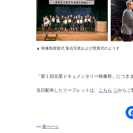
▲ 映像祭授賞式 集合写真および受賞式のようす
「第１回北星ドキュメンタリー映像祭」につき
当日配布したリーフレットは、
こちら
からご
<<
前ページ