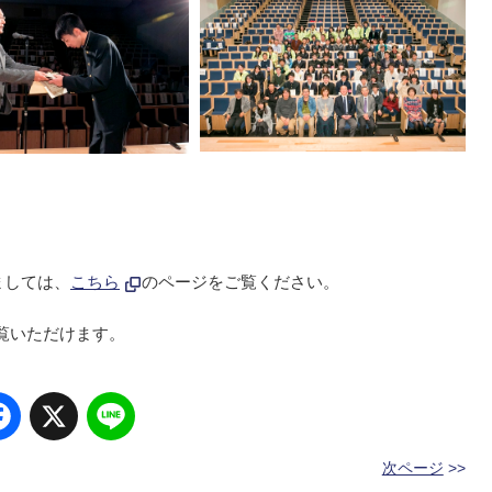
ましては、
こちら
のページをご覧ください。
覧いただけます。
Facebook
X
Line
次ページ
>>