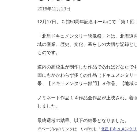
2016年12月23日
12月17日、Ｃ館50周年記念ホールにて「第１
「北星ドキュメンタリー映像祭」とは、北海道
域の産業、歴史、文化、暮らしの大切な記録と
ものです。
道内の高校生が制作した作品であればどなたで
回にもかかわらず多くの作品（ドキュメンタリ
果、【ドキュメンタリー部門】８作品、【地域
ノミネート作品１４作品全作品が上映され、着
しました。
最終選考の結果、以下の結果となりました。
※ページ内のリンクは、いずれも「
北星ドキュメンタリ