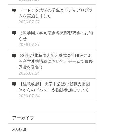
マードック大学の学生とバディプログラ
ムを実施しました
2026.07.27
北星学園大学同窓会各支部懇親会のお知
らせ
2026.07.27
DGi生が北海道大学と株式会社HBAによ
る産学連携講義において、チームで最優
秀賞を受賞！
2026.07.24
【注意喚起】 大学非公認の就職支援団
体からのイベントや勧誘参加について
2026.07.24
アーカイブ
2026.08