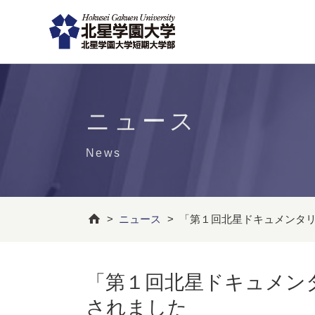
ニュース
News
>
ニュース
>
「第１回北星ドキュメンタリ
「第１回北星ドキュメンタ
されました