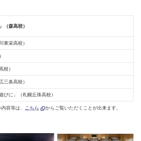
」（森高校）
川東栄高校）
）
高校）
広三条高校）
遊びに」（札幌丘珠高校）
い内容等は、
こちら
からご覧いただくことが出来ます。