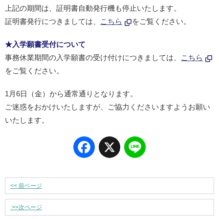
上記の期間は、証明書自動発行機も停止いたします。
証明書発行につきましては、
こちら
をご覧ください。
★入学願書受付について
事務休業期間の入学願書の受け付けにつきましては、
こちら
をご覧ください。
1月6日（金）から通常通りとなります。
ご迷惑をおかけいたしますが、ご協力くださいますようお願い
いたします。
Facebook
X
Line
<<
前ページ
>>
次ページ