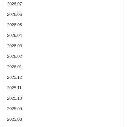
2026.07
2026.06
2026.05
2026.04
2026.03
2026.02
2026.01
2025.12
2025.11
2025.10
2025.09
2025.08