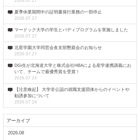
2026.07.27
夏季休業期間中の証明書発行業務の一部停止
2026.07.27
マードック大学の学生とバディプログラムを実施しました
2026.07.27
北星学園大学同窓会各支部懇親会のお知らせ
2026.07.27
DGi生が北海道大学と株式会社HBAによる産学連携講義にお
いて、チームで最優秀賞を受賞！
2026.07.24
【注意喚起】 大学非公認の就職支援団体からのイベントや
勧誘参加について
2026.07.24
アーカイブ
2026.08