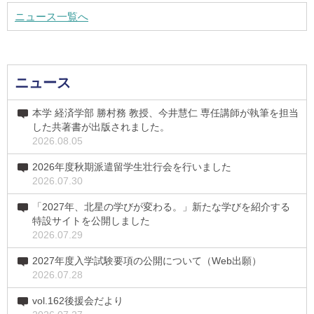
ニュース一覧へ
ニュース
本学 経済学部 勝村務 教授、今井慧仁 専任講師が執筆を担当
した共著書が出版されました。
2026.08.05
2026年度秋期派遣留学生壮行会を行いました
2026.07.30
「2027年、北星の学びが変わる。」新たな学びを紹介する
特設サイトを公開しました
2026.07.29
2027年度入学試験要項の公開について（Web出願）
2026.07.28
vol.162後援会だより