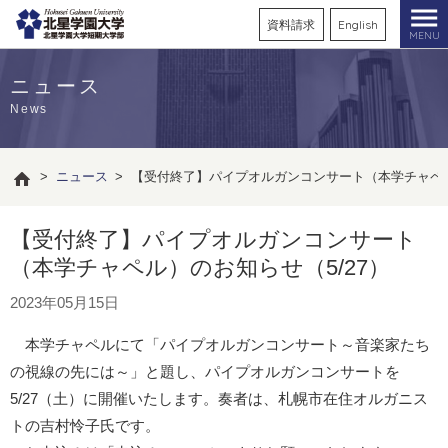
資料請求
English
MENU
ニュース
News
>
ニュース
>
【受付終了】パイプオルガンコンサート（本学チャペル
【受付終了】パイプオルガンコンサート
（本学チャペル）のお知らせ（5/27）
2023年05月15日
本学チャペルにて「パイプオルガンコンサート～音楽家たち
の視線の先には～」と題し、パイプオルガンコンサートを
5/27（土）に開催いたします。奏者は、札幌市在住オルガニス
トの吉村怜子氏です。