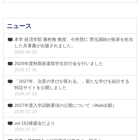
ニュース
本学 経済学部 勝村務 教授、今井慧仁 専任講師が執筆を担当
した共著書が出版されました。
2026.08.05
2026年度秋期派遣留学生壮行会を行いました
2026.07.30
「2027年、北星の学びが変わる。」新たな学びを紹介する
特設サイトを公開しました
2026.07.29
2027年度入学試験要項の公開について（Web出願）
2026.07.28
vol.162後援会だより
2026.07.27