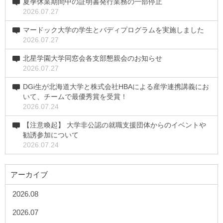
夏季休業期間中の証明書発行業務の一部停止
2026.07.27
マードック大学の学生とバディプログラムを実施しました
2026.07.27
北星学園大学同窓会各支部懇親会のお知らせ
2026.07.27
DGi生が北海道大学と株式会社HBAによる産学連携講義にお
いて、チームで最優秀賞を受賞！
2026.07.24
【注意喚起】 大学非公認の就職支援団体からのイベントや
勧誘参加について
2026.07.24
アーカイブ
2026.08
2026.07