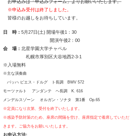
お申込みは「申込みフォーム」よりお願いいたします。
※申込み受付は終了しました。
皆様のお越しをお待ちしています。
日 時：
5月27日(土) 開場午後1：30
開演午後2：00
会 場：
北星学園大学チャペル
札幌市厚別区大谷地西2-3-1
※入場無料
※主な演奏曲
バッハ ピエス・ドルグ ト長調 BWV 572
モーツァルト アンダンテ ヘ長調 K. 616
メンデルスゾーン オルガン・ソナタ 第1番 Op.65
※定員になり次第、受付を終了いたします。
※感染予防対策のため、座席の間隔を空け、座席指定で着席していただ
きます。ご協力をお願いいたします。
お申込方法: