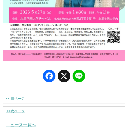
Facebook
X
Line
<<
前ページ
>>
次ページ
ニュース一覧へ