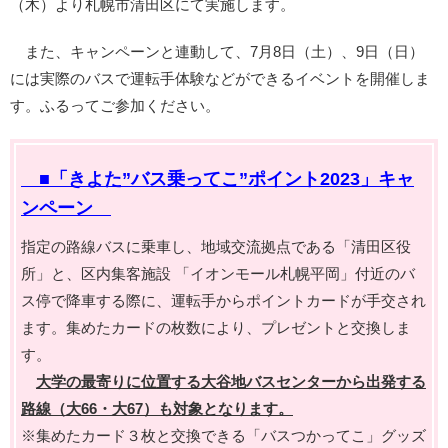
（木）より札幌市清田区にて実施します。
また、キャンペーンと連動して、7月8日（土）、9日（日）
には実際のバスで運転手体験などができるイベントを開催しま
す。ふるってご参加ください。
■「きよた”バス乗ってこ”ポイント2023」キャ
ンペーン
指定の路線バスに乗車し、地域交流拠点である「清田区役
所」と、区内集客施設 「イオンモール札幌平岡」付近のバ
ス停で降車する際に、運転手からポイントカードが手交され
ます。集めたカードの枚数により、プレゼントと交換しま
す。
大学の最寄りに位置する大谷地バスセンターから出発する
路線（大66・大67）も対象となります。
※集めたカード３枚と交換できる「バスつかってこ」グッズ