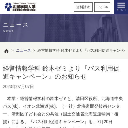
資料請求
English
MENU
ニュース
News
>
ニュース
>
経営情報学科 鈴木ゼミより『バス利用促進キャンペ
経営情報学科 鈴木ゼミより『バス利用促
進キャンペーン』のお知らせ
2023年07月07日
本学・経営情報学科の鈴木ゼミと、清田区役所、北海道中央
バス(株)、イオン北海道(株)、（一社）北海道開発技術センタ
ー、清田区子ども会との共催（国土交通省北海道運輸局・後
援）による、『バス利用促進キャンペーン』を、7月20日