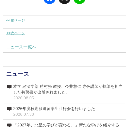
<<
前ページ
>>
次ページ
ニュース一覧へ
ニュース
本学 経済学部 勝村務 教授、今井慧仁 専任講師が執筆を担当
した共著書が出版されました。
2026.08.05
2026年度秋期派遣留学生壮行会を行いました
2026.07.30
「2027年、北星の学びが変わる。」新たな学びを紹介する