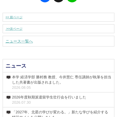
<<
前ページ
>>
次ページ
ニュース一覧へ
ニュース
本学 経済学部 勝村務 教授、今井慧仁 専任講師が執筆を担当
した共著書が出版されました。
2026.08.05
2026年度秋期派遣留学生壮行会を行いました
2026.07.30
「2027年、北星の学びが変わる。」新たな学びを紹介する