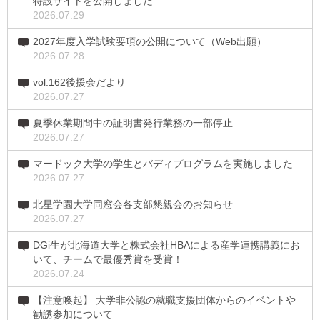
特設サイトを公開しました
2026.07.29
2027年度入学試験要項の公開について（Web出願）
2026.07.28
vol.162後援会だより
2026.07.27
夏季休業期間中の証明書発行業務の一部停止
2026.07.27
マードック大学の学生とバディプログラムを実施しました
2026.07.27
北星学園大学同窓会各支部懇親会のお知らせ
2026.07.27
DGi生が北海道大学と株式会社HBAによる産学連携講義にお
いて、チームで最優秀賞を受賞！
2026.07.24
【注意喚起】 大学非公認の就職支援団体からのイベントや
勧誘参加について