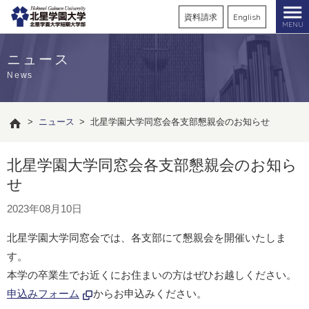
資料請求
English
MENU
ニュース
News
>
ニュース
>
北星学園大学同窓会各支部懇親会のお知らせ
北星学園大学同窓会各支部懇親会のお知ら
せ
2023年08月10日
北星学園大学同窓会では、各支部にて懇親会を開催いたしま
す。
本学の卒業生でお近くにお住まいの方はぜひお越しください。
申込みフォーム
からお申込みください。