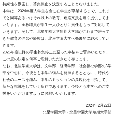
持続性を勘案し、募集停止を決定することとなりました。
本学は、2024年度入学生を含む在学生が卒業するまで、これま
でと同等あるいはそれ以上の教育、進路支援を遍く提供してま
いります。全教職員が学生一人ひとりに責任をもって対応して
いきます。そして、北星学園大学短期大学部がこれまで培って
きた教育の理念や経験は、北星学園大学へ発展的に継承してい
きます。
2025年度以降の学生募集停止に至った事情をご賢察いただき、
この度の決定を何卒ご理解いただきたく存じます。
なお、北星学園大学は、文学部、経済学部、社会福祉学部の3学
部を中心に、今後とも本学の強みを発揮するとともに、時代や
社会のニーズを鑑み、本学のミッションの具現化を目指して、
新たな挑戦をしていく所存であります。今後とも本学へのご支
援をいただけますようにお願いいたします。
2024年2月22日
北星学園大学・北星学園大学短期大学部