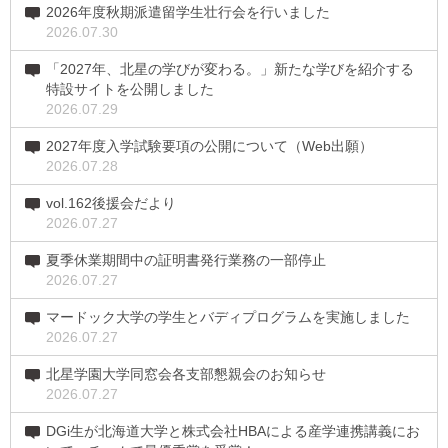
2026年度秋期派遣留学生壮行会を行いました
2026.07.30
「2027年、北星の学びが変わる。」新たな学びを紹介する
特設サイトを公開しました
2026.07.29
2027年度入学試験要項の公開について（Web出願）
2026.07.28
vol.162後援会だより
2026.07.27
夏季休業期間中の証明書発行業務の一部停止
2026.07.27
マードック大学の学生とバディプログラムを実施しました
2026.07.27
北星学園大学同窓会各支部懇親会のお知らせ
2026.07.27
DGi生が北海道大学と株式会社HBAによる産学連携講義にお