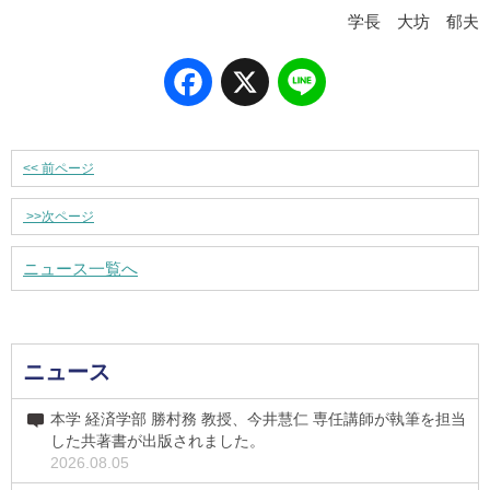
学長 大坊 郁夫
Facebook
X
Line
<<
前ページ
>>
次ページ
ニュース一覧へ
ニュース
本学 経済学部 勝村務 教授、今井慧仁 専任講師が執筆を担当
した共著書が出版されました。
2026.08.05