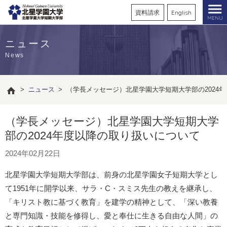
資料請求
English
MENU
ニュース
News
>
ニュース
>
（学長メッセージ）北星学園大学短期大学部の2024
（学長メッセージ）北星学園大学短期大学
部の2024年度以降の取り扱いについて
2024年02月22日
北星学園大学短期大学部は、前身の北星学園女子短期大学とし
て1951年に開学以来、サラ・C・スミス先生の教えを継承し、
「キリスト教に基づく教育」を建学の精神として、「深い教養
と専門知識・技能を修得し、愛と奉仕に生きる自由な人間」の