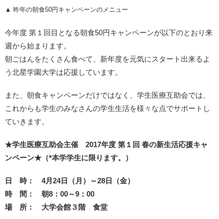
▲ 昨年の朝食50円キャンペーンのメニュー
今年度 第１回目となる朝食50円キャンペーンが以下のとおり来
週から始まります。
朝ごはんをたくさん食べて、新年度を元気にスタート出来るよ
う北星学園大学は応援しています。
また、朝食キャンペーンだけではなく、学生医療互助会では、
これからも学生のみなさんの学生生活を様々な点でサポートし
ていきます。
★学生医療互助会主催 2017年度 第１回 春の新生活応援キャ
ンペーン★（*本学学生に限ります。）
日 時： 4月24日（月）～28日（金）
時 間： 朝8：00～9：00
場 所： 大学会館３階 食堂