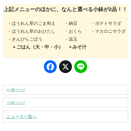
上記メニューのほかに、なんと選べる小鉢が2品！！
・ほうれん草のごま和え ・納豆 ・ポテトサラダ
・ほうれん草のおひたし ・おくら ・マカロニサラダ
・きんぴらごぼう ・温玉
＋ごはん（大・中・小） ＋みそ汁
Facebook
X
Line
<<
前ページ
>>
次ページ
ニュース一覧へ