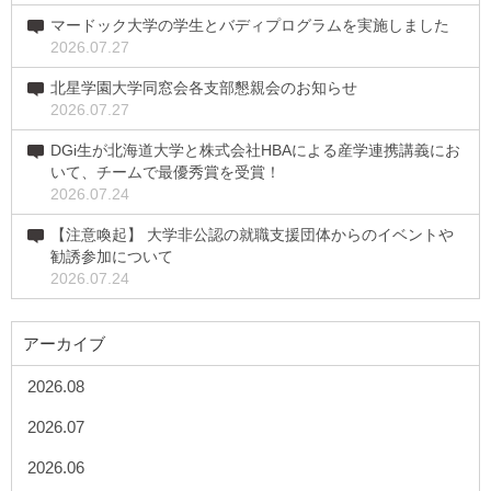
マードック大学の学生とバディプログラムを実施しました
2026.07.27
北星学園大学同窓会各支部懇親会のお知らせ
2026.07.27
DGi生が北海道大学と株式会社HBAによる産学連携講義にお
いて、チームで最優秀賞を受賞！
2026.07.24
【注意喚起】 大学非公認の就職支援団体からのイベントや
勧誘参加について
2026.07.24
アーカイブ
2026.08
2026.07
2026.06