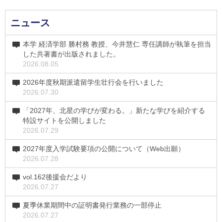
ニュース
本学 経済学部 勝村務 教授、今井慧仁 専任講師が執筆を担当
した共著書が出版されました。
2026.08.05
2026年度秋期派遣留学生壮行会を行いました
2026.07.30
「2027年、北星の学びが変わる。」新たな学びを紹介する
特設サイトを公開しました
2026.07.29
2027年度入学試験要項の公開について（Web出願）
2026.07.28
vol.162後援会だより
2026.07.27
夏季休業期間中の証明書発行業務の一部停止
2026.07.27