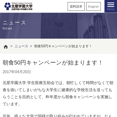
資料請求
English
MENU
ニュース
News
>
ニュース
>
朝食50円キャンペーンが始まります！
朝食50円キャンペーンが始まります！
2017年04月20日
北星学園大学 学生医療互助会では、朝忙しくて時間がなくて朝
食を抜いてしまいがちな大学生に健康的な学校生活を送っても
らうことを目的として、昨年度から朝食キャンペーンを実施し
ています。
近年、様々な大学で同様の取り組みが行われていますが、なん