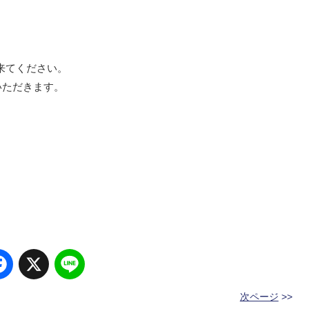
来てください。
いただきます。
Facebook
X
Line
次ページ
>>