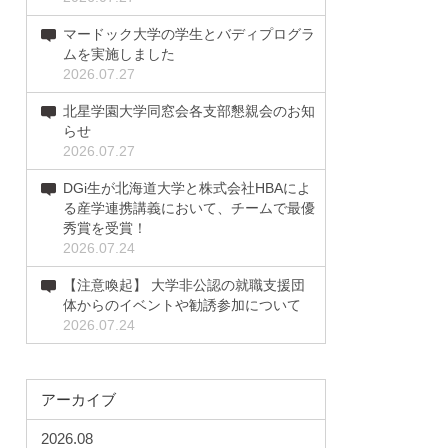
マードック大学の学生とバディプログラ
ムを実施しました
2026.07.27
北星学園大学同窓会各支部懇親会のお知
らせ
2026.07.27
DGi生が北海道大学と株式会社HBAによ
る産学連携講義において、チームで最優
秀賞を受賞！
2026.07.24
【注意喚起】 大学非公認の就職支援団
体からのイベントや勧誘参加について
2026.07.24
アーカイブ
2026.08