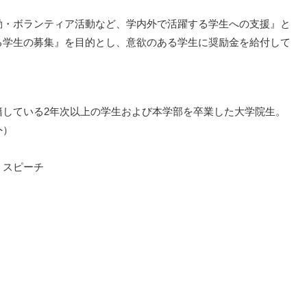
動・ボランティア活動など、学内外で活躍する学生への支援』と
る学生の募集』を目的とし、意欲のある学生に奨励金を給付して
籍している2年次以上の学生および本学部を卒業した大学院生。
外）
・スピーチ