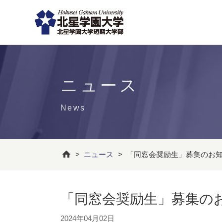
ニュース
News
>
ニュース
>
「同窓会奨励生」募集のお
「同窓会奨励生」募集の
2024年04月02日