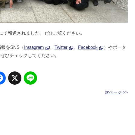
にて報道されました。ぜひご覧ください。
報をSNS（
Instagram
、
Twitter
、
Facebook
）やポータ
。ぜひチェックしてください。
Facebook
X
Line
次ページ
>>