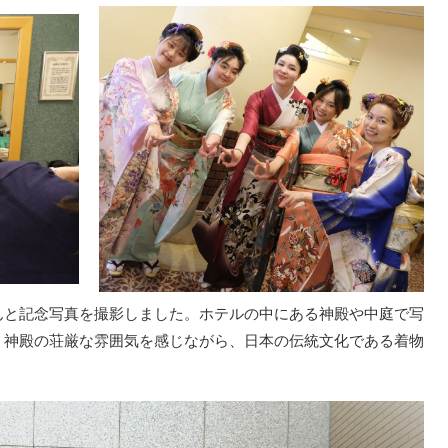
んと記念写真を撮影しました。ホテルの中にある神殿や中庭で写
。神殿の荘厳な雰囲気を感じながら、日本の伝統文化である着物