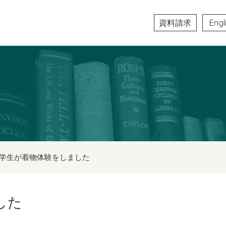
資料請求
Engl
学生が着物体験をしました
した