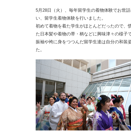
5月28日（火）、毎年留学生の着物体験でお世
い、留学生着物体験を行いました。
初めて着物を着た学生がほとんどだったので、
た日本髪や着物の帯・柄などに興味津々の様子
振袖や袴に身をつつんだ留学生達は自分の和装
た。