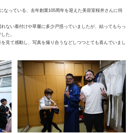
話になっている、去年創業105周年を迎えた美容室桜井さんに伺
慣れない着付けや草履に多少戸惑っていましたが、結ってもらっ
でした。
姿を見て感動し、写真を撮り合うなどしつつとても喜んでいまし