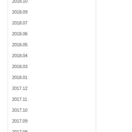
2018.10
2018.09
2018.07
2018.06
2018.05
2018.04
2018.03
2018.01
2017.12
2017.11
2017.10
2017.09
2017.08