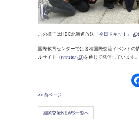
この様子はHBC北海道放送
「今日ドキッ！」
国際教育センターでは各種国際交流イベントの情
ルサイト（
n☆star
)を通じて発信しています
<<
前ページ
国際交流NEWS一覧へ