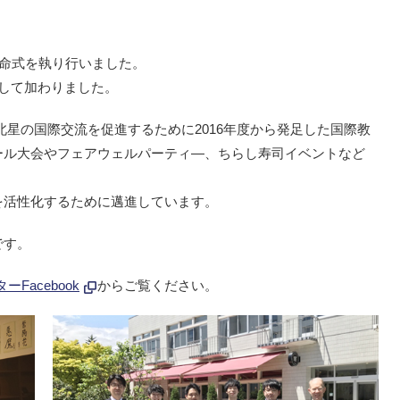
の任命式を執り行いました。
して加わりました。
、北星の国際交流を促進するために2016年度から発足した国際教
ール大会やフェアウェルパーティ―、ちらし寿司イベントなど
を活性化するために邁進しています。
です。
Facebook
からご覧ください。