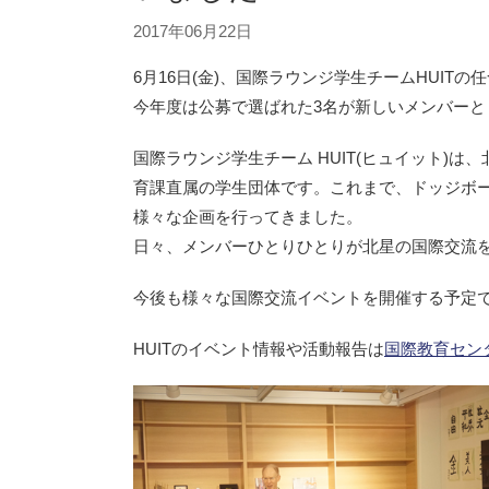
2017年06月22日
6月16日(金)、国際ラウンジ学生チームHUIT
今年度は公募で選ばれた3名が新しいメンバーと
国際ラウンジ学生チーム HUIT(ヒュイット)は
育課直属の学生団体です。これまで、ドッジボ
様々な企画を行ってきました。
日々、メンバーひとりひとりが北星の国際交流
今後も様々な国際交流イベントを開催する予定
HUITのイベント情報や活動報告は
国際教育センター