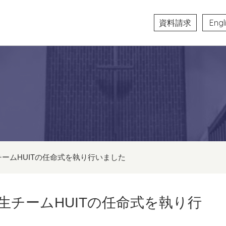
資料請求
Engl
チームHUITの任命式を執り行いました
生チームHUITの任命式を執り行