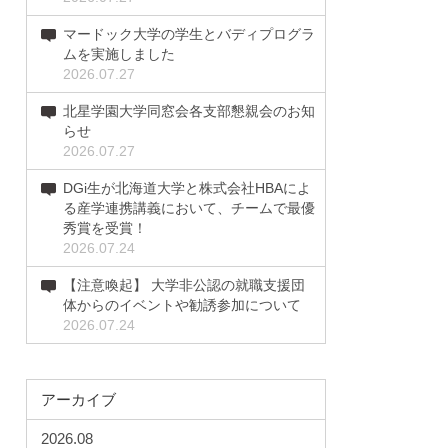
マードック大学の学生とバディプログラ
ムを実施しました
2026.07.27
北星学園大学同窓会各支部懇親会のお知
らせ
2026.07.27
DGi生が北海道大学と株式会社HBAによ
る産学連携講義において、チームで最優
秀賞を受賞！
2026.07.24
【注意喚起】 大学非公認の就職支援団
体からのイベントや勧誘参加について
2026.07.24
アーカイブ
2026.08