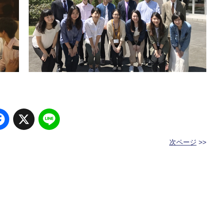
Facebook
X
Line
次ページ
>>