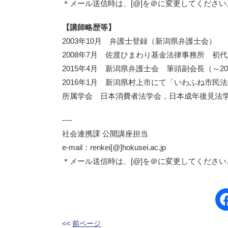
＊メール送信時は、[@]を＠に変更してください
【講師略歴等】
2003年10月 弁護士登録（新潟県弁護士会）
2008年7月 佐渡ひまわり基金法律事務所 初代
2015年4月 新潟県弁護士会 筆頭副会長（～20
2016年1月 新潟県村上市にて「いわふね市民
所属学会 日本消費者法学会，日本成年後見法
----
社会連携課 公開講座担当
e-mail：renkei[@]hokusei.ac.jp
＊メール送信時は、[@]を＠に変更してください
<<
前ページ