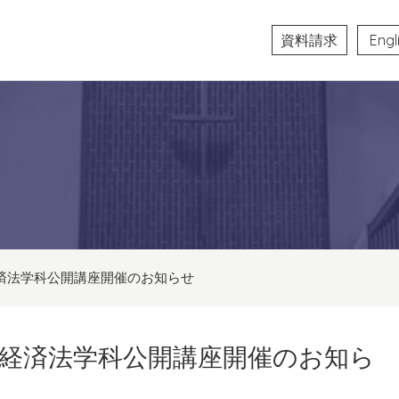
資料請求
Engl
経済法学科公開講座開催のお知らせ
木）経済法学科公開講座開催のお知ら