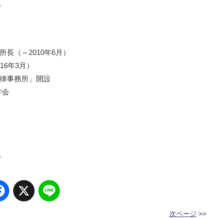
。
所長（～2010年6月）
16年3月）
法律事務所」開設
学会
。
Facebook
X
Line
次ページ
>>