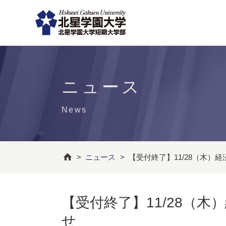
ニュース
News
>
ニュース
>
【受付終了】11/28（木）
【受付終了】11/28（
せ