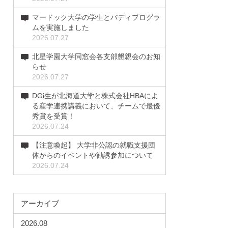
マードック大学の学生とバディプログラ
ムを実施しました
2026.07.27
北星学園大学同窓会各支部懇親会のお知
らせ
2026.07.27
DGi生が北海道大学と株式会社HBAによ
る産学連携講義において、チームで最優
秀賞を受賞！
2026.07.24
【注意喚起】 大学非公認の就職支援団
体からのイベントや勧誘参加について
2026.07.24
アーカイブ
2026.08