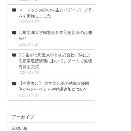
マードック大学の学生とバディプログラ
ムを実施しました
2026.07.27
北星学園大学同窓会各支部懇親会のお知
らせ
2026.07.27
DGi生が北海道大学と株式会社HBAによ
る産学連携講義において、チームで最優
秀賞を受賞！
2026.07.24
【注意喚起】 大学非公認の就職支援団
体からのイベントや勧誘参加について
2026.07.24
アーカイブ
2026.08