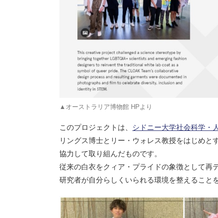
▲オーストラリア博物館 HPより
このプロジェクトは、
シドニー大学社会科学・人
リングス博士とリー・ウォレス教授をはじめとす
協力して取り組んだものです。
従来の白衣をクィア・プライドの象徴として再
研究者が自分らしくいられる環境を整えること