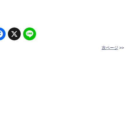
Facebook
X
Line
次ページ
>>