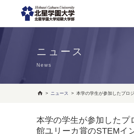
ニュース
News
>
ニュース
>
本学の学生が参加したプロジ
本学の学生が参加したプ
館ユリーカ賞のSTEM