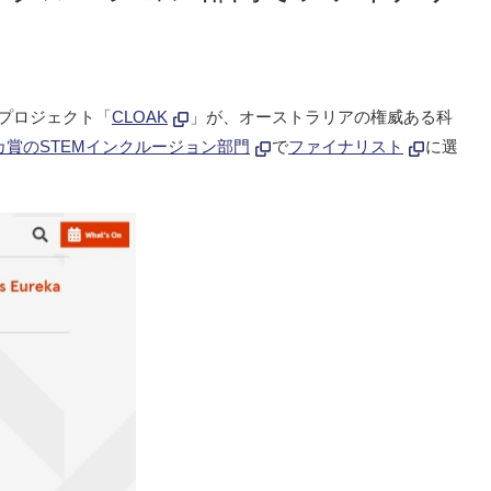
プロジェクト「
CLOAK
」が、オーストラリアの権威ある科
カ賞のSTEMインクルージョン部門
で
ファイナリスト
に選