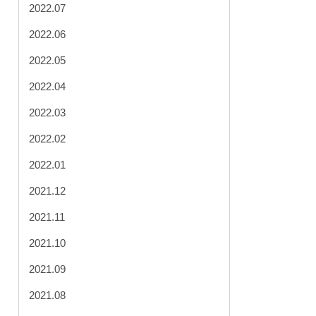
2022.07
2022.06
2022.05
2022.04
2022.03
2022.02
2022.01
2021.12
2021.11
2021.10
2021.09
2021.08