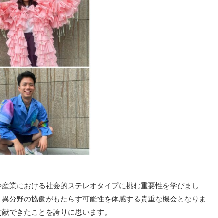
や産業における社会的ステレオタイプに挑む重要性を学びまし
、異分野の協働がもたらす可能性を体感する貴重な機会となりま
貢献できたことを誇りに思います。