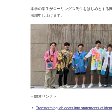
本学の学生がローリングス先生をはじめとする
深謝申し上げます。
＜関連リンク＞
Transforming lab coats into statements of identi