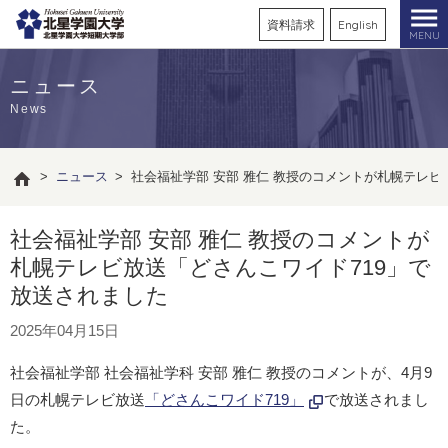
資料請求
English
MENU
ニュース
News
>
ニュース
>
社会福祉学部 安部 雅仁 教授のコメントが札幌テレビ
社会福祉学部 安部 雅仁 教授のコメントが
札幌テレビ放送「どさんこワイド719」で
放送されました
2025年04月15日
社会福祉学部 社会福祉学科 安部 雅仁 教授のコメントが、4月9
日の札幌テレビ放送
「どさんこワイド719」
で放送されまし
た。