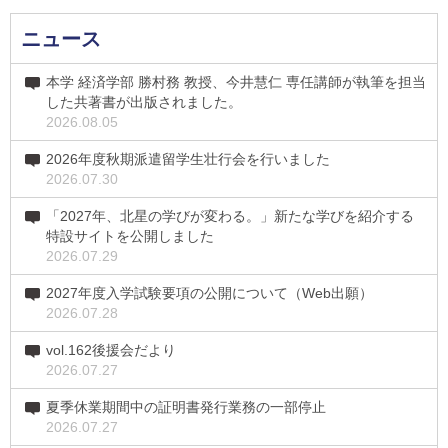
ニュース
本学 経済学部 勝村務 教授、今井慧仁 専任講師が執筆を担当
した共著書が出版されました。
2026.08.05
2026年度秋期派遣留学生壮行会を行いました
2026.07.30
「2027年、北星の学びが変わる。」新たな学びを紹介する
特設サイトを公開しました
2026.07.29
2027年度入学試験要項の公開について（Web出願）
2026.07.28
vol.162後援会だより
2026.07.27
夏季休業期間中の証明書発行業務の一部停止
2026.07.27