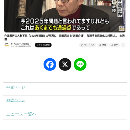
Facebook
X
Line
<<
前ページ
>>
次ページ
ニュース一覧へ