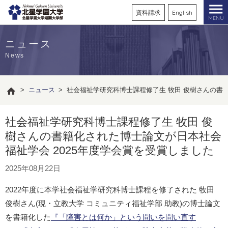
資料請求
English
MENU
ニュース
News
>
ニュース
>
社会福祉学研究科博士課程修了生 牧田 俊樹さんの書籍
社会福祉学研究科博士課程修了生 牧田 俊
樹さんの書籍化された博士論文が日本社会
福祉学会 2025年度学会賞を受賞しました
2025年08月22日
2022年度に本学社会福祉学研究科博士課程を修了された 牧田
俊樹さん(現・立教大学 コミュニティ福祉学部 助教)の博士論文
を書籍化した
『「障害とは何か」という問いを問い直す