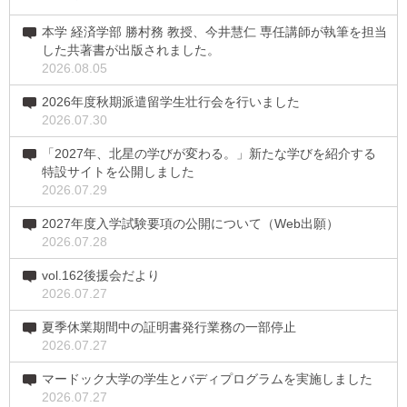
本学 経済学部 勝村務 教授、今井慧仁 専任講師が執筆を担当
した共著書が出版されました。
2026.08.05
2026年度秋期派遣留学生壮行会を行いました
2026.07.30
「2027年、北星の学びが変わる。」新たな学びを紹介する
特設サイトを公開しました
2026.07.29
2027年度入学試験要項の公開について（Web出願）
2026.07.28
vol.162後援会だより
2026.07.27
夏季休業期間中の証明書発行業務の一部停止
2026.07.27
マードック大学の学生とバディプログラムを実施しました
2026.07.27