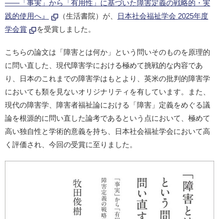
――「事実」から「有用性」に基づいた障害定義の戦略的・実
践的使用へ』
（生活書院）が、
日本社会福祉学会 2025年度
学会賞
を受賞しました。
こちらの論文は「障害とは何か」という問いそのものを原理的
に問い直した、現代障害学における極めて挑戦的な内容であ
り、日本のこれまでの障害学はもとより、英米の批判的障害学
においても類を見ないオリジナリティを有しています。また、
現代の障害学、障害者福祉論における「障害」定義をめぐる議
論を根源的に問い直した論考であるという点において、極めて
高い独自性と学術的意義を持ち、日本社会福祉学会において高
く評価され、今回の受賞に至りました。