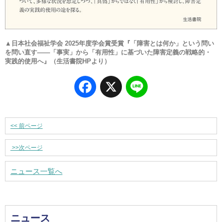
▲日本社会福祉学会 2025年度学会賞受賞『「障害とは何か」という問い
を問い直す――「事実」から「有用性」に基づいた障害定義の戦略的・
実践的使用へ』（生活書院HPより）
Facebook
X
Line
<<
前ページ
>>
次ページ
ニュース一覧へ
ニュース