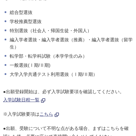
総合型選抜
学校推薦型選抜
特別選抜（社会人・帰国生徒・外国人）
編入学者選抜・編入学者選抜（推薦）・編入学者選抜（留学
生）
転学部・転学科試験（本学学生のみ）
一般選抜(Ⅰ期/Ⅱ期)
大学入学共通テスト利用選抜（Ⅰ期/Ⅱ期）
●出願登録開始は、必ず入学試験要項を確認してください。
入学試験日程一覧
※入学試験要項は
こちら
●出願、受験について不明な点がある場合、まずはこちらを確