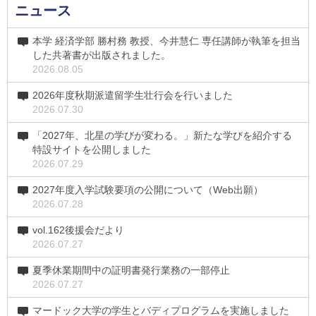
ニュース
本学 経済学部 勝村務 教授、今井慧仁 専任講師が執筆を担当
した共著書が出版されました。
2026.08.05
2026年度秋期派遣留学生壮行会を行いました
2026.07.30
「2027年、北星の学びが変わる。」新たな学びを紹介する
特設サイトを公開しました
2026.07.29
2027年度入学試験要項の公開について（Web出願）
2026.07.28
vol.162後援会だより
2026.07.27
夏季休業期間中の証明書発行業務の一部停止
2026.07.27
マードック大学の学生とバディプログラムを実施しました