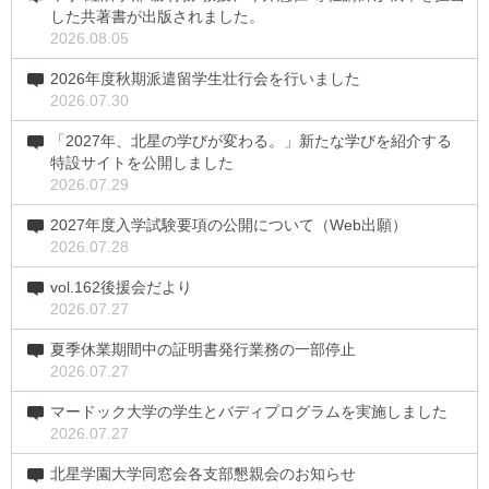
した共著書が出版されました。
2026.08.05
2026年度秋期派遣留学生壮行会を行いました
2026.07.30
「2027年、北星の学びが変わる。」新たな学びを紹介する
特設サイトを公開しました
2026.07.29
2027年度入学試験要項の公開について（Web出願）
2026.07.28
vol.162後援会だより
2026.07.27
夏季休業期間中の証明書発行業務の一部停止
2026.07.27
マードック大学の学生とバディプログラムを実施しました
2026.07.27
北星学園大学同窓会各支部懇親会のお知らせ