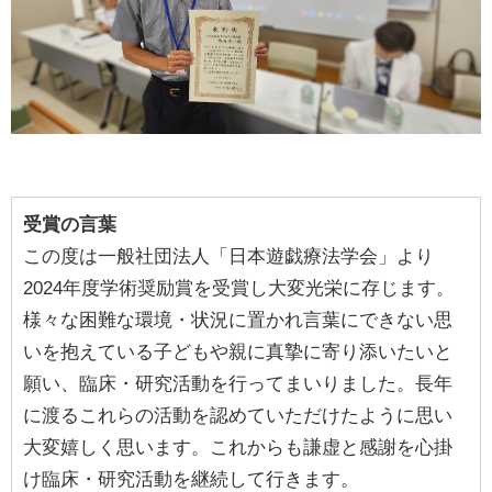
受賞の言葉
この度は一般社団法人「日本遊戯療法学会」より
2024年度学術奨励賞を受賞し大変光栄に存じます。
様々な困難な環境・状況に置かれ言葉にできない思
いを抱えている子どもや親に真摯に寄り添いたいと
願い、臨床・研究活動を行ってまいりました。長年
に渡るこれらの活動を認めていただけたように思い
大変嬉しく思います。これからも謙虚と感謝を心掛
け臨床・研究活動を継続して行きます。