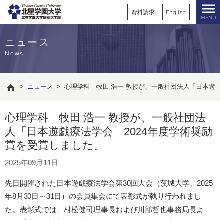
資料請求
English
MENU
ニュース
News
>
ニュース
>
心理学科 牧田 浩一 教授が、一般社団法人「日本遊戯
心理学科 牧田 浩一 教授が、一般社団法
人「日本遊戯療法学会」2024年度学術奨励
賞を受賞しました。
2025年09月11日
先日開催された日本遊戯療法学会第30回大会（茨城大学、2025
年8月30日～31日）の会員集会にて表彰式が執り行われまし
た。表彰式では、村松健司理事長および川部哲也事務局長よ