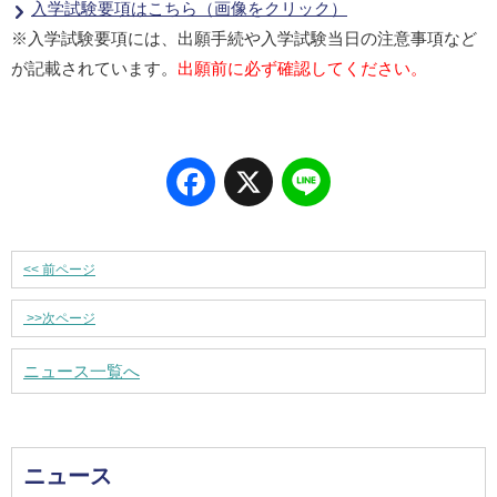
入学試験要項はこちら（画像をクリック）
※入学試験要項には、出願手続や入学試験当日の注意事項など
が記載されています。
出願前に必ず確認してください。
Facebook
X
Line
<<
前ページ
>>
次ページ
ニュース一覧へ
ニュース