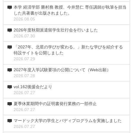
本学 経済学部 勝村務 教授、今井慧仁 専任講師が執筆を担当
した共著書が出版されました。
2026.08.05
2026年度秋期派遣留学生壮行会を行いました
2026.07.30
「2027年、北星の学びが変わる。」新たな学びを紹介する
特設サイトを公開しました
2026.07.29
2027年度入学試験要項の公開について（Web出願）
2026.07.28
vol.162後援会だより
2026.07.27
夏季休業期間中の証明書発行業務の一部停止
2026.07.27
マードック大学の学生とバディプログラムを実施しました
2026.07.27