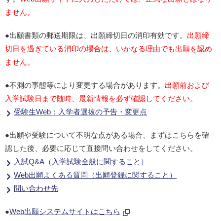
ません。
●出願書類の郵送期限は、出願締切日の消印有効です。
出願締
切日を過ぎている消印の場合は、いかなる理由でも出願を認め
ません。
●不測の事態等により変更する場合があります。
出願前および
入学試験日まで随時、最新情報を必ず確認してください。
受験生Web：入学者選抜の予告・変更点
●出願や受験について不明な点がある場合、まずはこちらを確
認した後、必要に応じて直接問い合わせをしてください。
入試Q&A（入学試験全般に関すること）
Web出願よくある質問（出願登録に関すること）
問い合わせ先
●
Web出願システムサイトはこちら