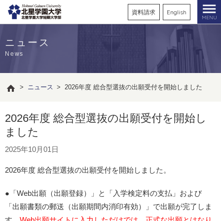
資料請求
English
MENU
ニュース
News
>
ニュース
>
2026年度 総合型選抜の出願受付を開始しました
2026年度 総合型選抜の出願受付を開始し
ました
2025年10月01日
2026年度 総合型選抜の出願受付を開始しました。
●「Web出願（出願登録）」と「入学検定料の支払」および
「出願書類の郵送（出願期間内消印有効）」で出願が完了しま
す。
Web出願サイトに入力しただけでは、正式な出願とはなり