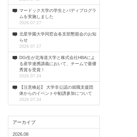
マードック大学の学生とバディプログラ
ムを実施しました
2026.07.27
北星学園大学同窓会各支部懇親会のお知
らせ
2026.07.27
DGi生が北海道大学と株式会社HBAによ
る産学連携講義において、チームで最優
秀賞を受賞！
2026.07.24
【注意喚起】 大学非公認の就職支援団
体からのイベントや勧誘参加について
2026.07.24
アーカイブ
2026.08