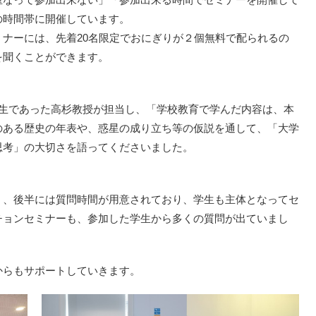
の時間帯に開催しています。
ナーには、先着20名限定でおにぎりが２個無料で配られるの
を聞くことができます。
先生であった高杉教授が担当し、「学校教育で学んだ内容は、本
のある歴史の年表や、惑星の成り立ち等の仮説を通して、「大学
思考」の大切さを語ってくださいました。
く、後半には質問時間が用意されており、学生も主体となってセ
チョンセミナーも、参加した学生から多くの質問が出ていまし
からもサポートしていきます。