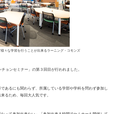
ど様々な学習を行うことが出来るラーニング・コモンズ
ランチョンセミナー」の第３回目が行われました。
容であるにも関わらず、所属している学部や学科を問わず参加し
出来るため、毎回大人気です。
重なって参加出来ない」「参加出来る時間でセミナーを開催して