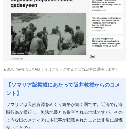
▲BBC News SOMALIより（クリックすると該当記事に遷移します）
【ソマリア版掲載にあたって阪井教授からのコメ
ント】
ソマリアは天然資源をめぐり紛争が続く国です。近海では海
賊行為が横行し、無法地帯とも形容される地域ですが、その
ような国のメディアに本記事が転載されたことは非常に感慨
深いことです。