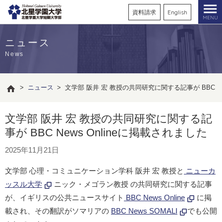
資料請求
English
MENU
ニュース
News
>
ニュース
>
文学部 阪井 宏 教授の共同研究に関する記事が BBC Ne
文学部 阪井 宏 教授の共同研究に関する記
事が BBC News Onlineに掲載されました
2025年11月21日
文学部 心理・コミュニケーション学科 阪井 宏 教授と
ニューカ
ッスル大学
ニック・メゴラン教授 の共同研究に関する記事
が、イギリスの公共ニュースサイト
BBC News Online
に掲
載され、その翻訳がソマリアの
BBC News SOMALI
でも公開