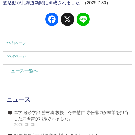
査活動が北海道新聞に掲載されました
（2025.7.30）
Facebook
X
Line
<<
前ページ
>>
次ページ
ニュース一覧へ
ニュース
本学 経済学部 勝村務 教授、今井慧仁 専任講師が執筆を担当
した共著書が出版されました。
2026.08.05