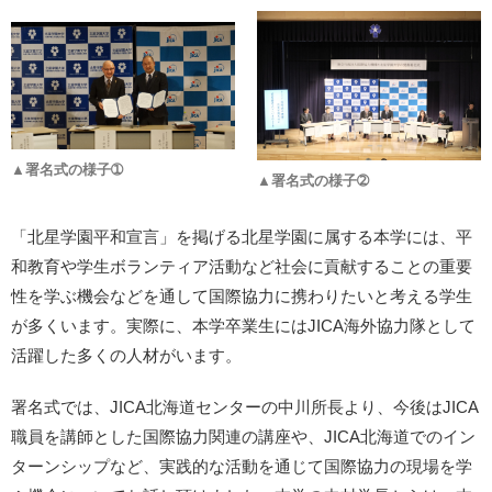
▲署名式の様子➀
▲署名式の様子➁
「北星学園平和宣言」を掲げる北星学園に属する本学には、平
和教育や学生ボランティア活動など社会に貢献することの重要
性を学ぶ機会などを通して国際協力に携わりたいと考える学生
が多くいます。実際に、本学卒業生にはJICA海外協力隊として
活躍した多くの人材がいます。
署名式では、JICA北海道センターの中川所長より、今後はJICA
職員を講師とした国際協力関連の講座や、JICA北海道でのイン
ターンシップなど、実践的な活動を通じて国際協力の現場を学