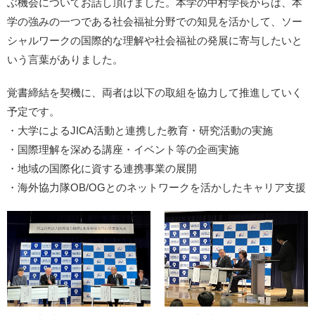
ぶ機会についてお話し頂けました。本学の中村学長からは、本
学の強みの一つである社会福祉分野での知見を活かして、ソー
シャルワークの国際的な理解や社会福祉の発展に寄与したいと
いう言葉がありました。
覚書締結を契機に、両者は以下の取組を協力して推進していく
予定です。
・大学によるJICA活動と連携した教育・研究活動の実施
・国際理解を深める講座・イベント等の企画実施
・地域の国際化に資する連携事業の展開
・海外協力隊OB/OGとのネットワークを活かしたキャリア支援