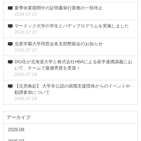
夏季休業期間中の証明書発行業務の一部停止
2026.07.27
マードック大学の学生とバディプログラムを実施しました
2026.07.27
北星学園大学同窓会各支部懇親会のお知らせ
2026.07.27
DGi生が北海道大学と株式会社HBAによる産学連携講義にお
いて、チームで最優秀賞を受賞！
2026.07.24
【注意喚起】 大学非公認の就職支援団体からのイベントや
勧誘参加について
2026.07.24
アーカイブ
2026.08