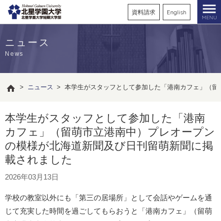
資料請求
English
MENU
ニュース
News
>
ニュース
>
本学生がスタッフとして参加した「港南カフェ」（留
本学生がスタッフとして参加した「港南
カフェ」（留萌市立港南中）プレオープン
の模様が北海道新聞及び日刊留萌新聞に掲
載されました
2026年03月13日
学校の教室以外にも「第三の居場所」として会話やゲームを通
じて充実した時間を過ごしてもらおうと「港南カフェ」（留萌