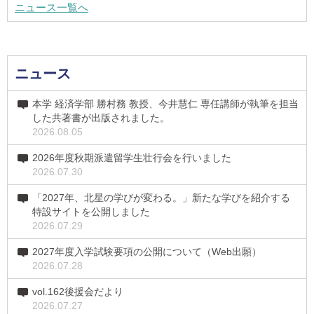
ニュース一覧へ
ニュース
本学 経済学部 勝村務 教授、今井慧仁 専任講師が執筆を担当
した共著書が出版されました。
2026.08.05
2026年度秋期派遣留学生壮行会を行いました
2026.07.30
「2027年、北星の学びが変わる。」新たな学びを紹介する
特設サイトを公開しました
2026.07.29
2027年度入学試験要項の公開について（Web出願）
2026.07.28
vol.162後援会だより
2026.07.27