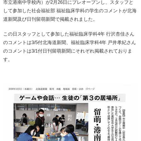
市立港南中学校内）が2月26日にプレオープンし、スタッフと
して参加した社会福祉部 福祉臨床学科の学生のコメントが北海
道新聞及び日刊留萌新聞で掲載されました。
この日スタッフとして参加した福祉臨床学科4年 行沢杏佳さん
のコメントは3/5付北海道新聞、福祉臨床学科4年 戸井孝紀さん
のコメントは3/1付日刊留萌新聞にそれぞれ掲載されておりま
す。