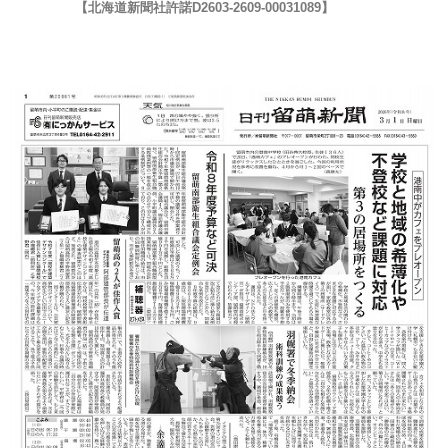
【北海道新聞社許諾D2603-2609-00031089】