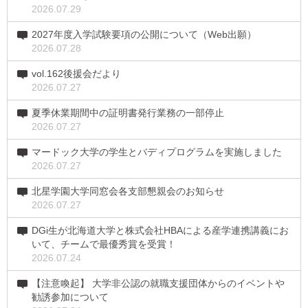
2026.07.29
2027年度入学試験要項の公開について（Web出願）
2026.07.28
vol.162後援会だより
2026.07.27
夏季休業期間中の証明書発行業務の一部停止
2026.07.27
マードック大学の学生とバディプログラムを実施しました
2026.07.27
北星学園大学同窓会各支部懇親会のお知らせ
2026.07.27
DGi生が北海道大学と株式会社HBAによる産学連携講義にお
いて、チームで最優秀賞を受賞！
2026.07.24
【注意喚起】 大学非公認の就職支援団体からのイベントや
勧誘参加について