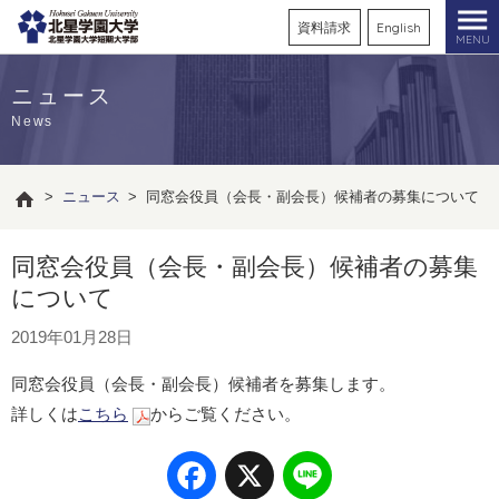
資料請求
English
MENU
ニュース
News
>
ニュース
>
同窓会役員（会長・副会長）候補者の募集について
同窓会役員（会長・副会長）候補者の募集
について
2019年01月28日
同窓会役員（会長・副会長）候補者を募集します。
詳しくは
こちら
からご覧ください。
Facebook
X
Line