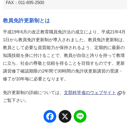
FAX：011-895-2500
教員免許更新制とは
平成19年6月の改正教育職員免許法の成立により、平成21年4月
1日から教員免許更新制が導入されました。教員免許更新制は、
教員として必要な資質能力が保持されるよう、定期的に最新の
知識技能を身に付けることで、教員が自信と誇りを持って教壇
に立ち、社会の尊敬と信頼を得ることを目指すものです。更新
講習修了確認期限の2年間で30時間の免許状更新講習の受講・
修了が10年毎に必要となります。
免許更新制の詳細については、
文部科学省のウェブサイト
を
ご覧下さい。
Facebook
X
Line