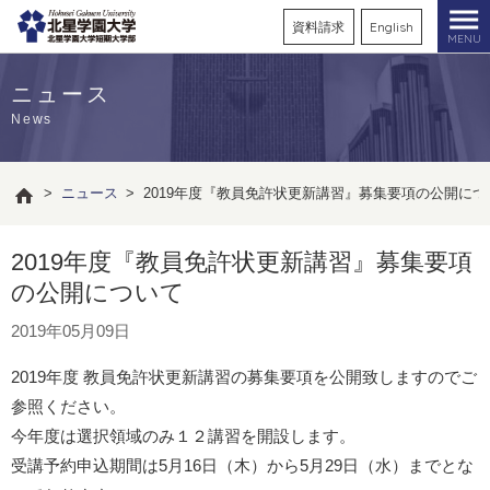
資料請求
English
MENU
ニュース
News
>
ニュース
>
2019年度『教員免許状更新講習』募集要項の公開につ
2019年度『教員免許状更新講習』募集要項
の公開について
2019年05月09日
2019年度 教員免許状更新講習の募集要項を公開致しますのでご
参照ください。
今年度は選択領域のみ１２講習を開設します。
受講予約申込期間は5月16日（木）から5月29日（水）までとな