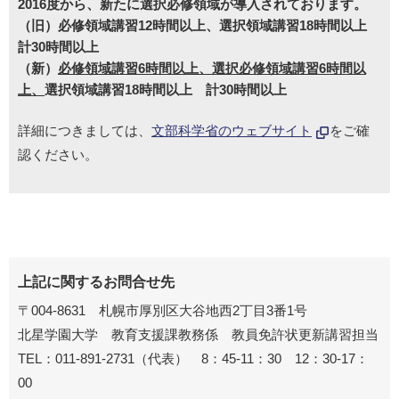
2016度から、新たに選択必修領域が導入されております。
（旧）必修領域講習12時間以上、選択領域講習18時間以上
計30時間以上
（新）
必修領域講習6時間以上、選択必修領域講習6時間以
上、
選択領域講習18時間以上 計30時間以上
詳細につきましては、
文部科学省のウェブサイト
をご確
認ください。
上記に関するお問合せ先
〒004-8631 札幌市厚別区大谷地西2丁目3番1号
北星学園大学 教育支援課教務係 教員免許状更新講習担当
TEL：
011-891-2731
（代表） 8：45-11：30 12：30-17：
00