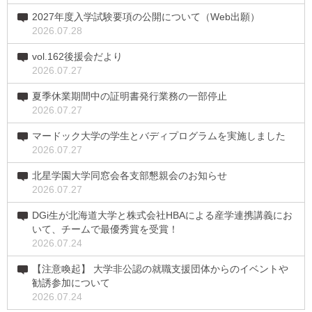
2027年度入学試験要項の公開について（Web出願）
2026.07.28
vol.162後援会だより
2026.07.27
夏季休業期間中の証明書発行業務の一部停止
2026.07.27
マードック大学の学生とバディプログラムを実施しました
2026.07.27
北星学園大学同窓会各支部懇親会のお知らせ
2026.07.27
DGi生が北海道大学と株式会社HBAによる産学連携講義にお
いて、チームで最優秀賞を受賞！
2026.07.24
【注意喚起】 大学非公認の就職支援団体からのイベントや
勧誘参加について
2026.07.24