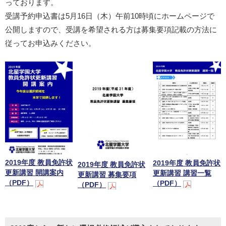
っております。
受講予約申込書は5月16日（木）午前10時頃にホームページで
公開しますので、受講を希望される方は募集要項記載の方法に
従ってお申込みください。
2019年度 教員免許状
2019年度 教員免許状
2019年度 教員免許状
更新講習 開講案内
更新講習 講習一覧
更新講習 募集要項
（PDF）
（PDF）
（PDF）