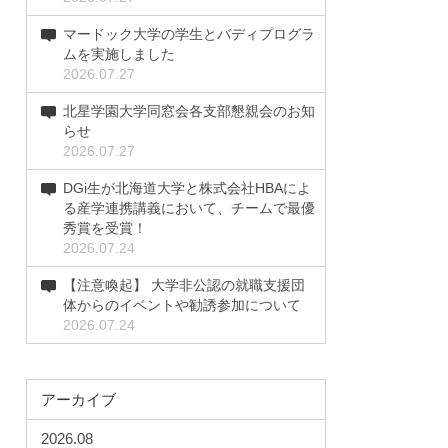
マードック大学の学生とバディプログラ
ムを実施しました
2026.07.27
北星学園大学同窓会各支部懇親会のお知
らせ
2026.07.27
DGi生が北海道大学と株式会社HBAによ
る産学連携講義において、チームで最優
秀賞を受賞！
2026.07.24
【注意喚起】 大学非公認の就職支援団
体からのイベントや勧誘参加について
2026.07.24
アーカイブ
2026.08