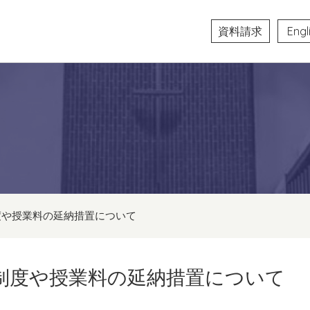
資料請求
Engl
度や授業料の延納措置について
制度や授業料の延納措置について