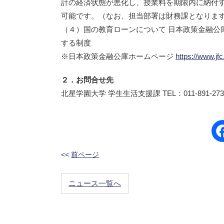
計の経済状態が悪化し、授業料を期限内に納付
可能です。（なお、担当部署は財務課となりま
（４）国の教育ローンについて 日本政策金融公
する制度
※日本政策金融公庫ホームページ
https://www.jfc
２．お問合せ先
北星学園大学 学生生活支援課 TEL：011-891-2731 Mail:
<<
前ページ
ニュース一覧へ