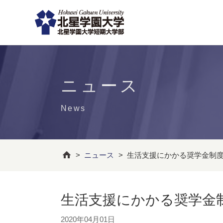
ニュース
News
>
ニュース
>
生活支援にかかる奨学金制
生活支援にかかる奨学金
2020年04月01日