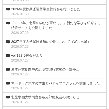
2026.08.05
2026年度秋期派遣留学生壮行会を行いました
2026.07.30
「2027年、北星の学びが変わる。」新たな学びを紹介する
特設サイトを公開しました
2026.07.29
2027年度入学試験要項の公開について（Web出願）
2026.07.28
vol.162後援会だより
2026.07.27
夏季休業期間中の証明書発行業務の一部停止
2026.07.27
マードック大学の学生とバディプログラムを実施しました
2026.07.27
北星学園大学同窓会各支部懇親会のお知らせ
2026.07.27