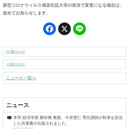
新型コロナウィルス感染症拡大等の状況で変更になる場合は、
改めてお知らせします。
Facebook
X
Line
<<
前ページ
>>
次ページ
ニュース一覧へ
ニュース
本学 経済学部 勝村務 教授、今井慧仁 専任講師が執筆を担当
した共著書が出版されました。