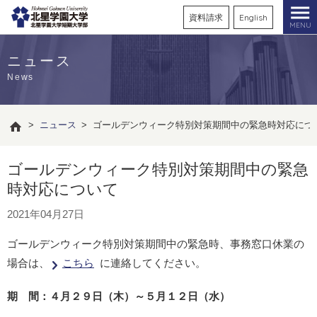
資料請求
English
MENU
ニュース
News
>
ニュース
>
ゴールデンウィーク特別対策期間中の緊急時対応につ
ゴールデンウィーク特別対策期間中の緊急
時対応について
2021年04月27日
ゴールデンウィーク特別対策期間中の緊急時、事務窓口休業の
場合は、
こちら
に連絡してください。
期 間：４月２９日（木）～５月１２日（水）