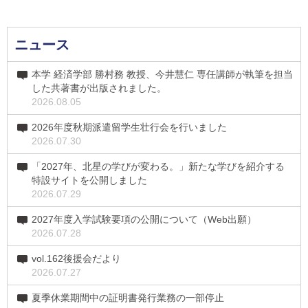
ニュース
本学 経済学部 勝村務 教授、今井慧仁 専任講師が執筆を担当
した共著書が出版されました。
2026.08.05
2026年度秋期派遣留学生壮行会を行いました
2026.07.30
「2027年、北星の学びが変わる。」新たな学びを紹介する
特設サイトを公開しました
2026.07.29
2027年度入学試験要項の公開について（Web出願）
2026.07.28
vol.162後援会だより
2026.07.27
夏季休業期間中の証明書発行業務の一部停止