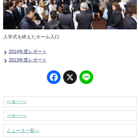
入学式を終えたホール入口
2014年度レポート
2013年度レポート
Facebook
X
Line
<<
前ページ
>>
次ページ
ニュース一覧へ