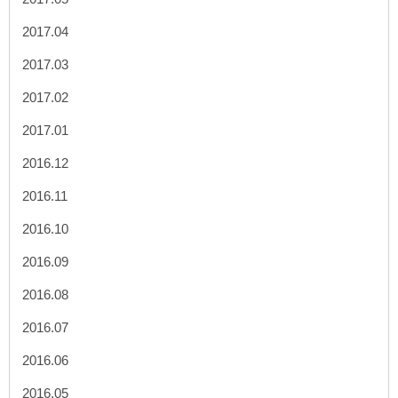
2017.04
2017.03
2017.02
2017.01
2016.12
2016.11
2016.10
2016.09
2016.08
2016.07
2016.06
2016.05