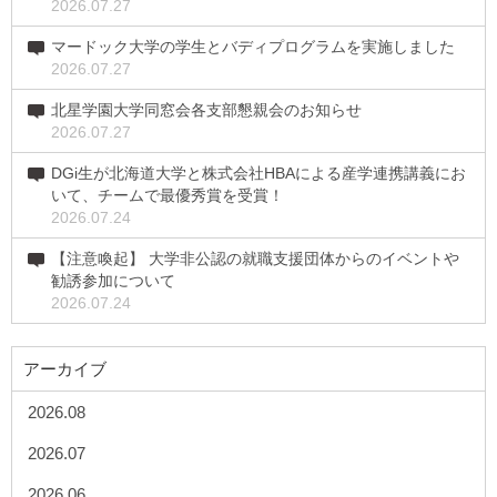
2026.07.27
マードック大学の学生とバディプログラムを実施しました
2026.07.27
北星学園大学同窓会各支部懇親会のお知らせ
2026.07.27
DGi生が北海道大学と株式会社HBAによる産学連携講義にお
いて、チームで最優秀賞を受賞！
2026.07.24
【注意喚起】 大学非公認の就職支援団体からのイベントや
勧誘参加について
2026.07.24
アーカイブ
2026.08
2026.07
2026.06