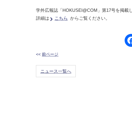
学外広報誌「HOKUSEI@COM」第17号を掲載
詳細は
こちら
からご覧ください。
<<
前ページ
ニュース一覧へ