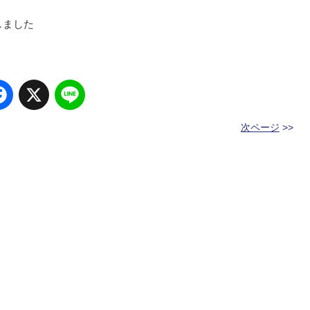
しました
Facebook
X
Line
次ページ
>>