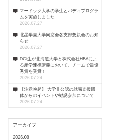
マードック大学の学生とバディプログラ
ムを実施しました
2026.07.27
北星学園大学同窓会各支部懇親会のお知
らせ
2026.07.27
DGi生が北海道大学と株式会社HBAによ
る産学連携講義において、チームで最優
秀賞を受賞！
2026.07.24
【注意喚起】 大学非公認の就職支援団
体からのイベントや勧誘参加について
2026.07.24
アーカイブ
2026.08