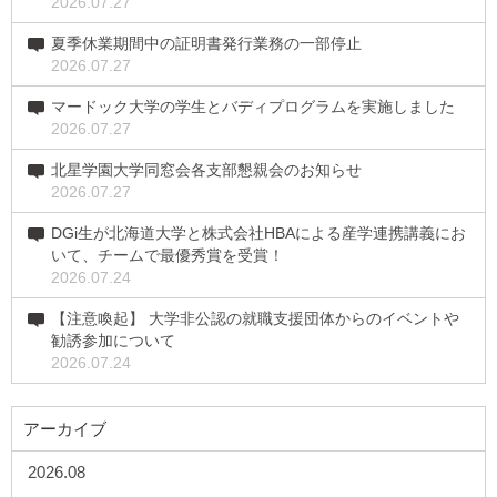
2026.07.27
夏季休業期間中の証明書発行業務の一部停止
2026.07.27
マードック大学の学生とバディプログラムを実施しました
2026.07.27
北星学園大学同窓会各支部懇親会のお知らせ
2026.07.27
DGi生が北海道大学と株式会社HBAによる産学連携講義にお
いて、チームで最優秀賞を受賞！
2026.07.24
【注意喚起】 大学非公認の就職支援団体からのイベントや
勧誘参加について
2026.07.24
アーカイブ
2026.08