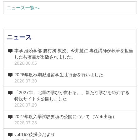
ニュース一覧へ
ニュース
本学 経済学部 勝村務 教授、今井慧仁 専任講師が執筆を担当
した共著書が出版されました。
2026.08.05
2026年度秋期派遣留学生壮行会を行いました
2026.07.30
「2027年、北星の学びが変わる。」新たな学びを紹介する
特設サイトを公開しました
2026.07.29
2027年度入学試験要項の公開について（Web出願）
2026.07.28
vol.162後援会だより