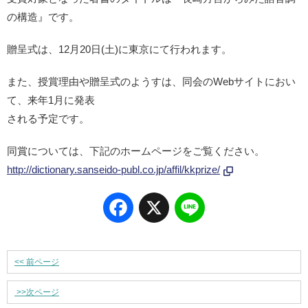
の構造』です。
贈呈式は、12月20日(土)に東京にて行われます。
また、授賞理由や贈呈式のようすは、同会のWebサイトにおい
て、来年1月に発表
される予定です。
同賞については、下記のホームページをご覧ください。
http://dictionary.sanseido-publ.co.jp/affil/kkprize/
Facebook
X
Line
<<
前ページ
>>
次ページ