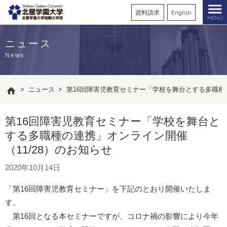
資料請求
English
MENU
ニュース
News
>
ニュース
>
第16回障害児教育セミナー「学校を舞台とする多職種の
第16回障害児教育セミナー「学校を舞台と
する多職種の連携」オンライン開催
（11/28）のお知らせ
2020年10月14日
「第16回障害児教育セミナー」を下記のとおり開催いたしま
す。
第16回となる本セミナーですが、コロナ禍の影響により今年