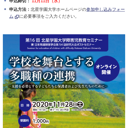
申込締切：
11月11日（水）
申込方法：
北星学園大学ホームページの
参加申し込みフォー
ム
に必要事項をご入力ください。