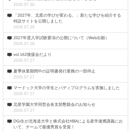
2026.07.30
「2027年、北星の学びが変わる。」新たな学びを紹介する
特設サイトを公開しました
2026.07.29
2027年度入学試験要項の公開について（Web出願）
2026.07.28
vol.162後援会だより
2026.07.27
夏季休業期間中の証明書発行業務の一部停止
2026.07.27
マードック大学の学生とバディプログラムを実施しました
2026.07.27
北星学園大学同窓会各支部懇親会のお知らせ
2026.07.27
DGi生が北海道大学と株式会社HBAによる産学連携講義にお
いて、チームで最優秀賞を受賞！