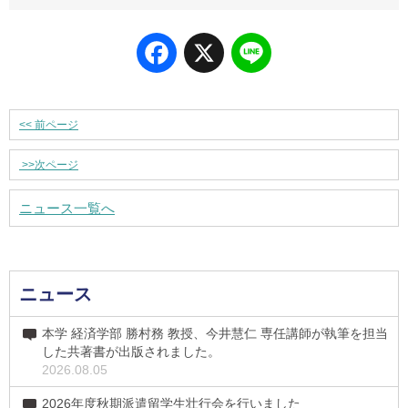
Facebook
X
Line
<<
前ページ
>>
次ページ
ニュース一覧へ
ニュース
本学 経済学部 勝村務 教授、今井慧仁 専任講師が執筆を担当
した共著書が出版されました。
2026.08.05
2026年度秋期派遣留学生壮行会を行いました