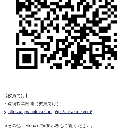
【教員向け】
・遠隔授業関連（教員向け）
https://cgw.hokusei.ac.jp/ipc/enkaku_kyoin/
※その他、Moodleのe掲示板もご覧ください。