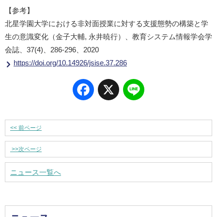
【参考】
北星学園大学における非対面授業に対する支援態勢の構築と学
生の意識変化（金子大輔, 永井暁行）、教育システム情報学会学
会誌、37(4)、286-296、2020
https://doi.org/10.14926/jsise.37.286
Facebook
X
Line
<<
前ページ
>>
次ページ
ニュース一覧へ