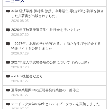
ニュース
本学 経済学部 勝村務 教授、今井慧仁 専任講師が執筆を担当
した共著書が出版されました。
2026.08.05
2026年度秋期派遣留学生壮行会を行いました
2026.07.30
「2027年、北星の学びが変わる。」新たな学びを紹介する
特設サイトを公開しました
2026.07.29
2027年度入学試験要項の公開について（Web出願）
2026.07.28
vol.162後援会だより
2026.07.27
夏季休業期間中の証明書発行業務の一部停止
2026.07.27
マードック大学の学生とバディプログラムを実施しました
2026.07.27