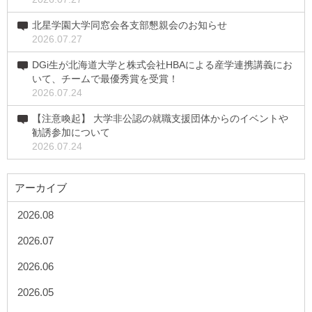
北星学園大学同窓会各支部懇親会のお知らせ
2026.07.27
DGi生が北海道大学と株式会社HBAによる産学連携講義にお
いて、チームで最優秀賞を受賞！
2026.07.24
【注意喚起】 大学非公認の就職支援団体からのイベントや
勧誘参加について
2026.07.24
アーカイブ
2026.08
2026.07
2026.06
2026.05