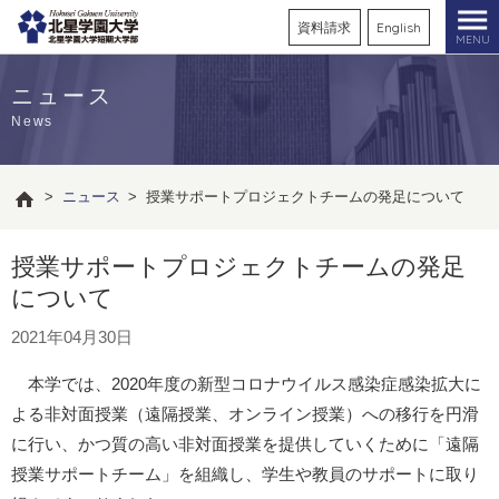
資料請求
English
MENU
ニュース
News
>
ニュース
>
授業サポートプロジェクトチームの発足について
授業サポートプロジェクトチームの発足
について
2021年04月30日
本学では、2020年度の新型コロナウイルス感染症感染拡大に
よる非対面授業（遠隔授業、オンライン授業）への移行を円滑
に行い、かつ質の高い非対面授業を提供していくために「遠隔
授業サポートチーム」を組織し、学生や教員のサポートに取り