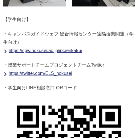
【学生向け】
・キャンパスガイドウェブ 総合情報センター遠隔授業関連（学
生向け）
https://cgw.hokusei.ac.jp/ipc/enkaku/
・授業サポートチームプロジェクトチームTwitter
https://twitter.com/ELS_hokusei
・学生向けLINE相談窓口 QRコード