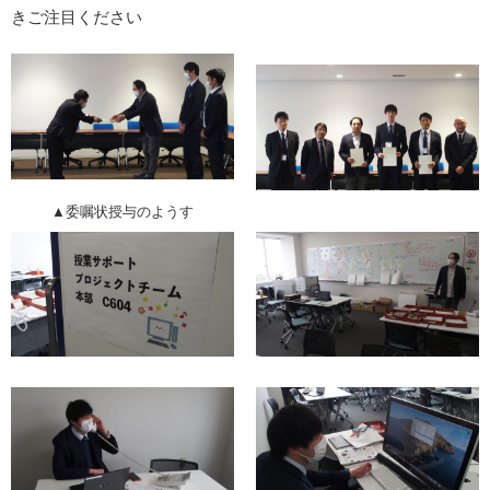
きご注目ください
▲委嘱状授与のようす